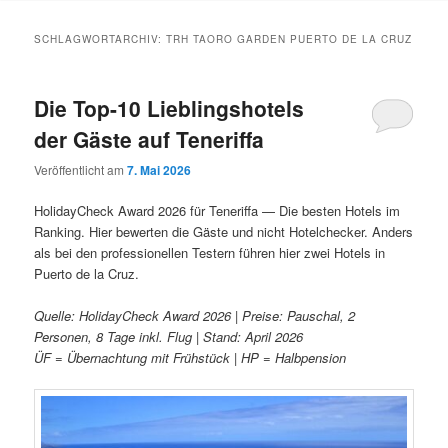
Inhalt
Inhalt
SCHLAGWORTARCHIV:
TRH TAORO GARDEN PUERTO DE LA CRUZ
springen
springen
Die Top-10 Lieblingshotels
der Gäste auf Teneriffa
Veröffentlicht am
7. Mai 2026
HolidayCheck Award 2026 für Teneriffa — Die besten Hotels im
Ranking. Hier bewerten die Gäste und nicht Hotelchecker. Anders
als bei den professionellen Testern führen hier zwei Hotels in
Puerto de la Cruz.
Quelle: HolidayCheck Award 2026 | Preise: Pauschal, 2
Personen, 8 Tage inkl. Flug | Stand: April 2026
ÜF = Übernachtung mit Frühstück | HP = Halbpension