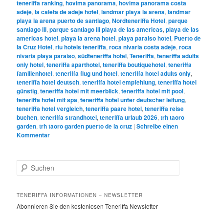
teneriffa ranking
,
hovima panorama
,
hovima panorama costa
adeje
,
la caleta de adeje hotel
,
landmar playa la arena
,
landmar
playa la arena puerto de santiago
,
Nordteneriffa Hotel
,
parque
santiago iii
,
parque santiago iii playa de las americas
,
playa de las
americas hotel
,
playa la arena hotel
,
playa paraiso hotel
,
Puerto de
la Cruz Hotel
,
riu hotels teneriffa
,
roca nivaria costa adeje
,
roca
nivaria playa paraiso
,
südteneriffa hotel
,
Teneriffa
,
teneriffa adults
only hotel
,
teneriffa aparthotel
,
teneriffa boutiquehotel
,
teneriffa
familienhotel
,
teneriffa flug und hotel
,
teneriffa hotel adults only
,
teneriffa hotel deutsch
,
teneriffa hotel empfehlung
,
teneriffa hotel
günstig
,
teneriffa hotel mit meerblick
,
teneriffa hotel mit pool
,
teneriffa hotel mit spa
,
teneriffa hotel unter deutscher leitung
,
teneriffa hotel vergleich
,
teneriffa paare hotel
,
teneriffa reise
buchen
,
teneriffa strandhotel
,
teneriffa urlaub 2026
,
trh taoro
garden
,
trh taoro garden puerto de la cruz
|
Schreibe einen
Kommentar
S
u
c
h
TENERIFFA INFORMATIONEN – NEWSLETTER
e
Abonnieren Sie den kostenlosen Teneriffa Newsletter
n