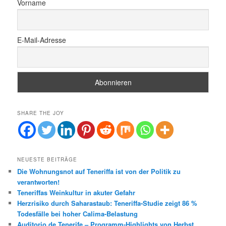
Vorname
E-Mail-Adresse
SHARE THE JOY
NEUESTE BEITRÄGE
Die Wohnungsnot auf Teneriffa ist von der Politik zu
verantworten!
Teneriffas Weinkultur in akuter Gefahr
Herzrisiko durch Saharastaub: Teneriffa-Studie zeigt 86 %
Todesfälle bei hoher Calima-Belastung
Auditorio de Tenerife – Programm-Highlights von Herbst