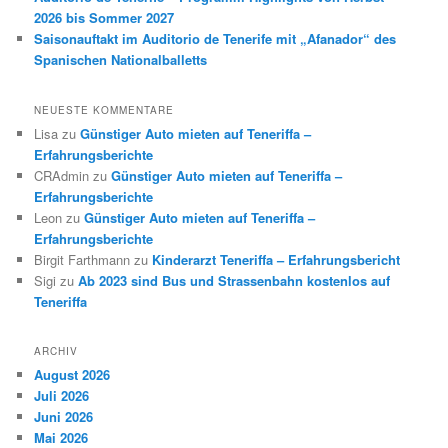
2026 bis Sommer 2027
Saisonauftakt im Auditorio de Tenerife mit „Afanador“ des
Spanischen Nationalballetts
NEUESTE KOMMENTARE
Lisa
zu
Günstiger Auto mieten auf Teneriffa –
Erfahrungsberichte
CRAdmin
zu
Günstiger Auto mieten auf Teneriffa –
Erfahrungsberichte
Leon
zu
Günstiger Auto mieten auf Teneriffa –
Erfahrungsberichte
Birgit Farthmann
zu
Kinderarzt Teneriffa – Erfahrungsbericht
Sigi
zu
Ab 2023 sind Bus und Strassenbahn kostenlos auf
Teneriffa
ARCHIV
August 2026
Juli 2026
Juni 2026
Mai 2026