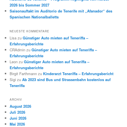
2026 bis Sommer 2027
Saisonauftakt im Auditorio de Tenerife mit „Afanador“ des
Spanischen Nationalballetts
NEUESTE KOMMENTARE
Lisa
zu
Günstiger Auto mieten auf Teneriffa –
Erfahrungsberichte
CRAdmin
zu
Günstiger Auto mieten auf Teneriffa –
Erfahrungsberichte
Leon
zu
Günstiger Auto mieten auf Teneriffa –
Erfahrungsberichte
Birgit Farthmann
zu
Kinderarzt Teneriffa – Erfahrungsbericht
Sigi
zu
Ab 2023 sind Bus und Strassenbahn kostenlos auf
Teneriffa
ARCHIV
August 2026
Juli 2026
Juni 2026
Mai 2026