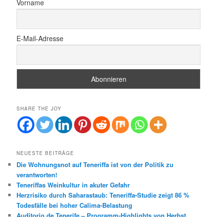
Vorname
E-Mail-Adresse
SHARE THE JOY
NEUESTE BEITRÄGE
Die Wohnungsnot auf Teneriffa ist von der Politik zu
verantworten!
Teneriffas Weinkultur in akuter Gefahr
Herzrisiko durch Saharastaub: Teneriffa-Studie zeigt 86 %
Todesfälle bei hoher Calima-Belastung
Auditorio de Tenerife – Programm-Highlights von Herbst