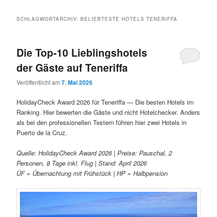
Inhalt
Inhalt
SCHLAGWORTARCHIV:
BELIEBTESTE HOTELS TENERIFFA
springen
springen
Die Top-10 Lieblingshotels
der Gäste auf Teneriffa
Veröffentlicht am
7. Mai 2026
HolidayCheck Award 2026 für Teneriffa — Die besten Hotels im
Ranking. Hier bewerten die Gäste und nicht Hotelchecker. Anders
als bei den professionellen Testern führen hier zwei Hotels in
Puerto de la Cruz.
Quelle: HolidayCheck Award 2026 | Preise: Pauschal, 2
Personen, 8 Tage inkl. Flug | Stand: April 2026
ÜF = Übernachtung mit Frühstück | HP = Halbpension