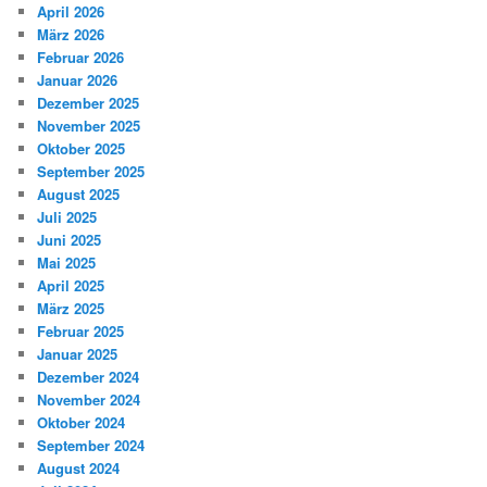
April 2026
März 2026
Februar 2026
Januar 2026
Dezember 2025
November 2025
Oktober 2025
September 2025
August 2025
Juli 2025
Juni 2025
Mai 2025
April 2025
März 2025
Februar 2025
Januar 2025
Dezember 2024
November 2024
Oktober 2024
September 2024
August 2024