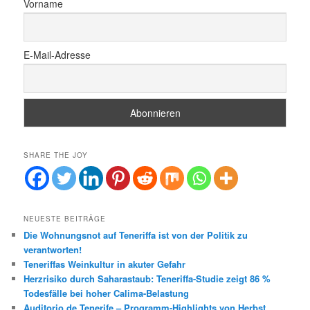
Vorname
E-Mail-Adresse
SHARE THE JOY
NEUESTE BEITRÄGE
Die Wohnungsnot auf Teneriffa ist von der Politik zu
verantworten!
Teneriffas Weinkultur in akuter Gefahr
Herzrisiko durch Saharastaub: Teneriffa-Studie zeigt 86 %
Todesfälle bei hoher Calima-Belastung
Auditorio de Tenerife – Programm-Highlights von Herbst