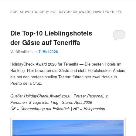
Inhalt
Inhalt
SCHLAGWORTARCHIV:
HOLIDAYCHECK AWARD 2026 TENERIFFA
springen
springen
Die Top-10 Lieblingshotels
der Gäste auf Teneriffa
Veröffentlicht am
7. Mai 2026
HolidayCheck Award 2026 für Teneriffa — Die besten Hotels im
Ranking. Hier bewerten die Gäste und nicht Hotelchecker. Anders
als bei den professionellen Testern führen hier zwei Hotels in
Puerto de la Cruz.
Quelle: HolidayCheck Award 2026 | Preise: Pauschal, 2
Personen, 8 Tage inkl. Flug | Stand: April 2026
ÜF = Übernachtung mit Frühstück | HP = Halbpension