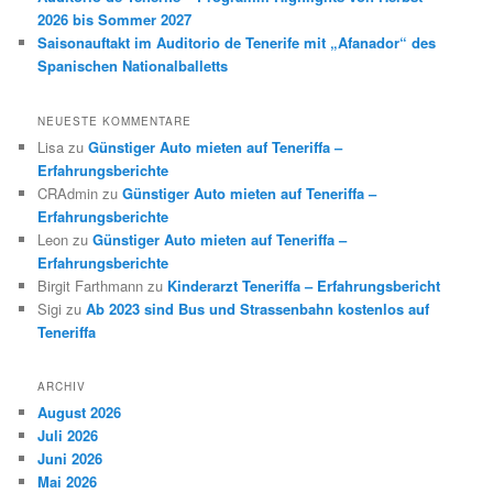
2026 bis Sommer 2027
Saisonauftakt im Auditorio de Tenerife mit „Afanador“ des
Spanischen Nationalballetts
NEUESTE KOMMENTARE
Lisa
zu
Günstiger Auto mieten auf Teneriffa –
Erfahrungsberichte
CRAdmin
zu
Günstiger Auto mieten auf Teneriffa –
Erfahrungsberichte
Leon
zu
Günstiger Auto mieten auf Teneriffa –
Erfahrungsberichte
Birgit Farthmann
zu
Kinderarzt Teneriffa – Erfahrungsbericht
Sigi
zu
Ab 2023 sind Bus und Strassenbahn kostenlos auf
Teneriffa
ARCHIV
August 2026
Juli 2026
Juni 2026
Mai 2026