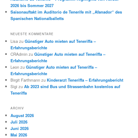
2026 bis Sommer 2027
Saisonauftakt im Auditorio de Tenerife mit „Afanador“ des
Spanischen Nationalballetts
NEUESTE KOMMENTARE
Lisa
zu
Günstiger Auto mieten auf Teneriffa –
Erfahrungsberichte
CRAdmin
zu
Günstiger Auto mieten auf Teneriffa –
Erfahrungsberichte
Leon
zu
Günstiger Auto mieten auf Teneriffa –
Erfahrungsberichte
Birgit Farthmann
zu
Kinderarzt Teneriffa – Erfahrungsbericht
Sigi
zu
Ab 2023 sind Bus und Strassenbahn kostenlos auf
Teneriffa
ARCHIV
August 2026
Juli 2026
Juni 2026
Mai 2026