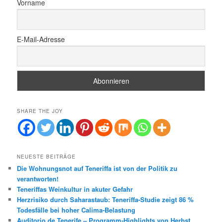
Vorname
E-Mail-Adresse
SHARE THE JOY
NEUESTE BEITRÄGE
Die Wohnungsnot auf Teneriffa ist von der Politik zu
verantworten!
Teneriffas Weinkultur in akuter Gefahr
Herzrisiko durch Saharastaub: Teneriffa-Studie zeigt 86 %
Todesfälle bei hoher Calima-Belastung
Auditorio de Tenerife – Programm-Highlights von Herbst