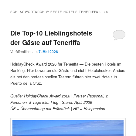
Inhalt
Inhalt
SCHLAGWORTARCHIV:
BESTE HOTELS TENERIFFA 2026
springen
springen
Die Top-10 Lieblingshotels
der Gäste auf Teneriffa
Veröffentlicht am
7. Mai 2026
HolidayCheck Award 2026 für Teneriffa — Die besten Hotels im
Ranking. Hier bewerten die Gäste und nicht Hotelchecker. Anders
als bei den professionellen Testern führen hier zwei Hotels in
Puerto de la Cruz.
Quelle: HolidayCheck Award 2026 | Preise: Pauschal, 2
Personen, 8 Tage inkl. Flug | Stand: April 2026
ÜF = Übernachtung mit Frühstück | HP = Halbpension