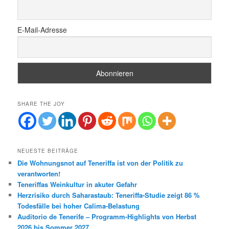
E-Mail-Adresse
SHARE THE JOY
NEUESTE BEITRÄGE
Die Wohnungsnot auf Teneriffa ist von der Politik zu
verantworten!
Teneriffas Weinkultur in akuter Gefahr
Herzrisiko durch Saharastaub: Teneriffa-Studie zeigt 86 %
Todesfälle bei hoher Calima-Belastung
Auditorio de Tenerife – Programm-Highlights von Herbst
2026 bis Sommer 2027