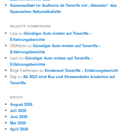
Saisonauftakt im Auditorio de Tenerife mit „Afanador“ des
Spanischen Nationalballetts
NEUESTE KOMMENTARE
Lisa
zu
Günstiger Auto mieten auf Teneriffa –
Erfahrungsberichte
CRAdmin
zu
Günstiger Auto mieten auf Teneriffa –
Erfahrungsberichte
Leon
zu
Günstiger Auto mieten auf Teneriffa –
Erfahrungsberichte
Birgit Farthmann
zu
Kinderarzt Teneriffa – Erfahrungsbericht
Sigi
zu
Ab 2023 sind Bus und Strassenbahn kostenlos auf
Teneriffa
ARCHIV
August 2026
Juli 2026
Juni 2026
Mai 2026
April 2026