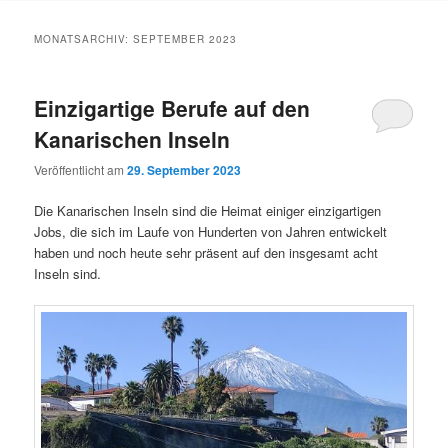
Inhalt
Inhalt
MONATSARCHIV:
SEPTEMBER 2023
springen
springen
Einzigartige Berufe auf den
Kanarischen Inseln
Veröffentlicht am
29. September 2023
Die Kanarischen Inseln sind die Heimat einiger einzigartigen
Jobs, die sich im Laufe von Hunderten von Jahren entwickelt
haben und noch heute sehr präsent auf den insgesamt acht
Inseln sind.