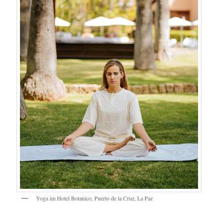
Yoga im Hotel Botanico, Puerto de la Cruz, La Paz