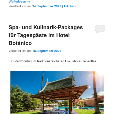
Weiterlesen
→
Veröffentlicht am
24. September 2023
|
1
Antwort
Spa- und Kulinarik-Packages
für Tagesgäste im Hotel
Botánico
Veröffentlicht am
18. September 2023
Ein Verwöhntag im traditionsreichsten Luxushotel Teneriffas