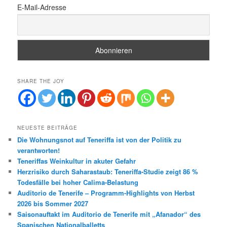
E-Mail-Adresse
SHARE THE JOY
NEUESTE BEITRÄGE
Die Wohnungsnot auf Teneriffa ist von der Politik zu
verantworten!
Teneriffas Weinkultur in akuter Gefahr
Herzrisiko durch Saharastaub: Teneriffa-Studie zeigt 86 %
Todesfälle bei hoher Calima-Belastung
Auditorio de Tenerife – Programm-Highlights von Herbst
2026 bis Sommer 2027
Saisonauftakt im Auditorio de Tenerife mit „Afanador“ des
Spanischen Nationalballetts