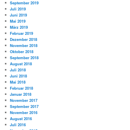
September 2019
Juli 2019
Juni 2019
Mai 2019
März 2019
Februar 2019
Dezember 2018
November 2018
Oktober 2018
September 2018
August 2018
Juli 2018
Juni 2018
Mai 2018
Februar 2018
Januar 2018
November 2017
September 2017
November 2016
August 2016
Juli 2016