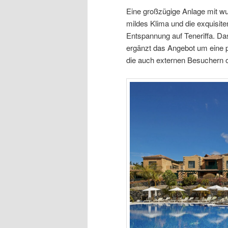
Eine großzügige Anlage mit w
mildes Klima und die exquisite
Entspannung auf Teneriffa. Das
ergänzt das Angebot um eine p
die auch externen Besuchern o