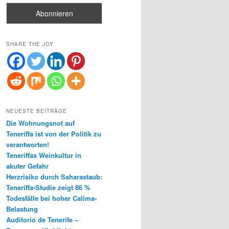
SHARE THE JOY
NEUESTE BEITRÄGE
Die Wohnungsnot auf
Teneriffa ist von der Politik zu
verantworten!
Teneriffas Weinkultur in
akuter Gefahr
Herzrisiko durch Saharastaub:
Teneriffa-Studie zeigt 86 %
Todesfälle bei hoher Calima-
Belastung
Auditorio de Tenerife –