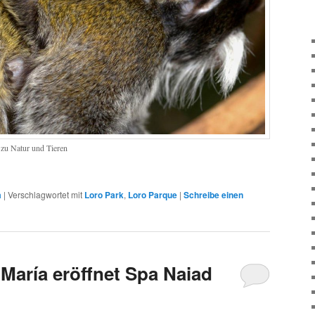
 zu Natur und Tieren
a
|
Verschlagwortet mit
Loro Park
,
Loro Parque
|
Schreibe einen
a María eröffnet Spa Naiad