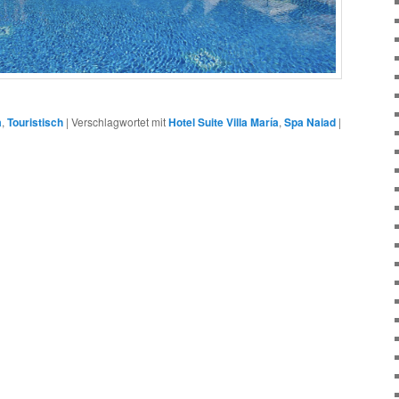
a
,
Touristisch
|
Verschlagwortet mit
Hotel Suite Villa María
,
Spa Naiad
|