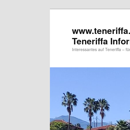
www.teneriffa
Teneriffa Info
Interessantes auf Teneriffa – f