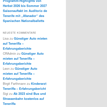
Programm-Highlights von
Herbst 2026 bis Sommer 2027
Saisonauftakt im Auditorio de
Tenerife mit „Afanador“ des
Spanischen Nationalballetts
NEUESTE KOMMENTARE
Lisa
zu
Günstiger Auto mieten
auf Teneriffa –
Erfahrungsberichte
CRAdmin
zu
Günstiger Auto
mieten auf Teneriffa –
Erfahrungsberichte
Leon
zu
Günstiger Auto
mieten auf Teneriffa –
Erfahrungsberichte
Birgit Farthmann
zu
Kinderarzt
Teneriffa – Erfahrungsbericht
Sigi
zu
Ab 2023 sind Bus und
Strassenbahn kostenlos auf
Teneriffa