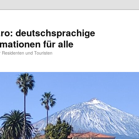
.ro: deutschsprachige
rmationen für alle
ür Residenten und Touristen