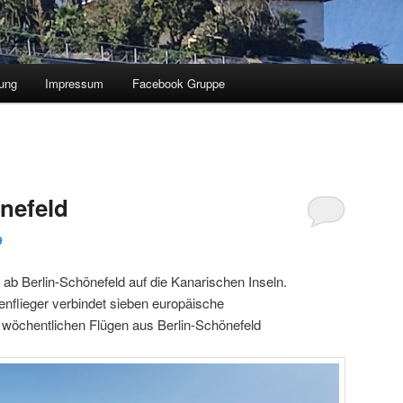
ung
Impressum
Facebook Gruppe
nefeld
9
ab Berlin-Schönefeld auf die Kanarischen Inseln.
enflieger verbindet sieben europäische
 wöchentlichen Flügen aus Berlin-Schönefeld