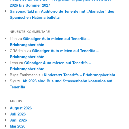
2026 bis Sommer 2027
Saisonauftakt im Auditorio de Tenerife mit „Afanador“ des
Spanischen Nationalballetts
NEUESTE KOMMENTARE
Lisa
zu
Günstiger Auto mieten auf Teneriffa –
Erfahrungsberichte
CRAdmin
zu
Günstiger Auto mieten auf Teneriffa –
Erfahrungsberichte
Leon
zu
Günstiger Auto mieten auf Teneriffa –
Erfahrungsberichte
Birgit Farthmann
zu
Kinderarzt Teneriffa – Erfahrungsbericht
Sigi
zu
Ab 2023 sind Bus und Strassenbahn kostenlos auf
Teneriffa
ARCHIV
August 2026
Juli 2026
Juni 2026
Mai 2026