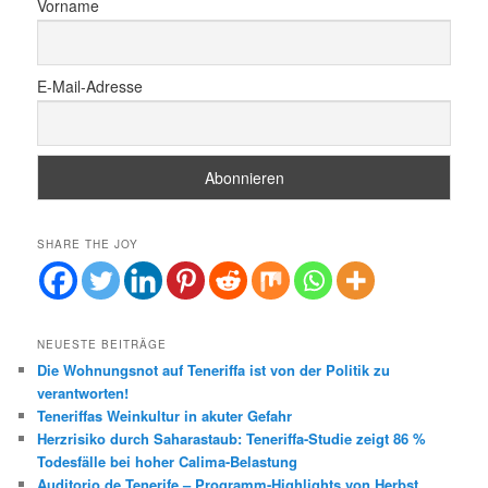
Vorname
E-Mail-Adresse
SHARE THE JOY
NEUESTE BEITRÄGE
Die Wohnungsnot auf Teneriffa ist von der Politik zu
verantworten!
Teneriffas Weinkultur in akuter Gefahr
Herzrisiko durch Saharastaub: Teneriffa-Studie zeigt 86 %
Todesfälle bei hoher Calima-Belastung
Auditorio de Tenerife – Programm-Highlights von Herbst