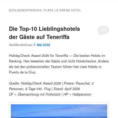
Inhalt
Inhalt
SCHLAGWORTARCHIV:
PLAYA LA ARENA HOTEL
springen
springen
Die Top-10 Lieblingshotels
der Gäste auf Teneriffa
Veröffentlicht am
7. Mai 2026
HolidayCheck Award 2026 für Teneriffa — Die besten Hotels im
Ranking. Hier bewerten die Gäste und nicht Hotelchecker. Anders
als bei den professionellen Testern führen hier zwei Hotels in
Puerto de la Cruz.
Quelle: HolidayCheck Award 2026 | Preise: Pauschal, 2
Personen, 8 Tage inkl. Flug | Stand: April 2026
ÜF = Übernachtung mit Frühstück | HP = Halbpension