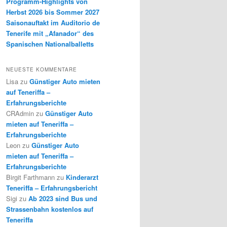
Programm-Highlights von
Herbst 2026 bis Sommer 2027
Saisonauftakt im Auditorio de
Tenerife mit „Afanador“ des
Spanischen Nationalballetts
NEUESTE KOMMENTARE
Lisa
zu
Günstiger Auto mieten
auf Teneriffa –
Erfahrungsberichte
CRAdmin
zu
Günstiger Auto
mieten auf Teneriffa –
Erfahrungsberichte
Leon
zu
Günstiger Auto
mieten auf Teneriffa –
Erfahrungsberichte
Birgit Farthmann
zu
Kinderarzt
Teneriffa – Erfahrungsbericht
Sigi
zu
Ab 2023 sind Bus und
Strassenbahn kostenlos auf
Teneriffa