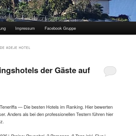
ung
Impressum
Facebook Gruppe
 DE ADEJE HOTEL
ingshotels der Gäste auf
eneriffa — Die besten Hotels im Ranking. Hier bewerten
er. Anders als bei den professionellen Testern führen hier
uz.
6 | Preise: Pauschal, 2 Personen, 8 Tage inkl. Flug |