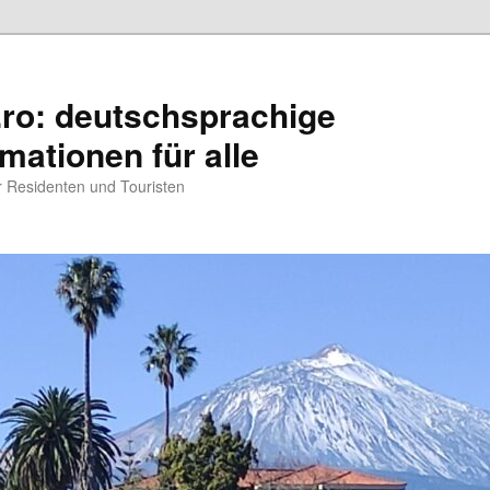
.ro: deutschsprachige
rmationen für alle
ür Residenten und Touristen