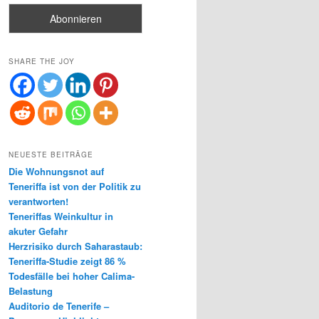
SHARE THE JOY
NEUESTE BEITRÄGE
Die Wohnungsnot auf
Teneriffa ist von der Politik zu
verantworten!
Teneriffas Weinkultur in
akuter Gefahr
Herzrisiko durch Saharastaub:
Teneriffa-Studie zeigt 86 %
Todesfälle bei hoher Calima-
Belastung
Auditorio de Tenerife –