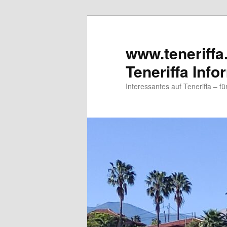
www.teneriffa
Teneriffa Info
Interessantes auf Teneriffa – f