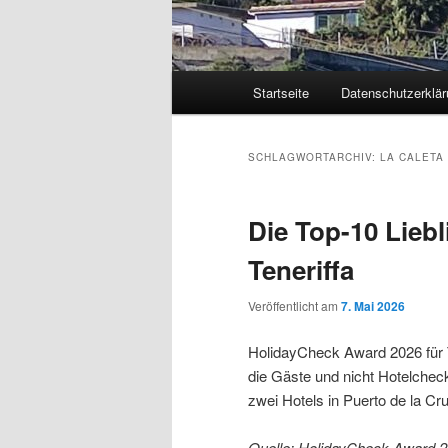
Hauptmenü
Startseite
Datenschutzerklär
Zum
Zum
primären
sekundären
SCHLAGWORTARCHIV:
LA CALETA
Inhalt
Inhalt
Die Top-10 Liebl
springen
springen
Teneriffa
Veröffentlicht am
7. Mai 2026
HolidayCheck Award 2026 für T
die Gäste und nicht Hotelcheck
zwei Hotels in Puerto de la Cr
Quelle: HolidayCheck Award 202