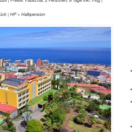
ück | HP = Halbpension