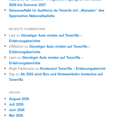
2026 bis Sommer 2027
Saisonauftakt im Auditorio de Tenerife mit „Afanador“ des
Spanischen Nationalballetts
NEUESTE KOMMENTARE
Lisa
zu
Günstiger Auto mieten auf Teneriffa –
Erfahrungsberichte
CRAdmin
zu
Günstiger Auto mieten auf Teneriffa –
Erfahrungsberichte
Leon
zu
Günstiger Auto mieten auf Teneriffa –
Erfahrungsberichte
Birgit Farthmann
zu
Kinderarzt Teneriffa – Erfahrungsbericht
Sigi
zu
Ab 2023 sind Bus und Strassenbahn kostenlos auf
Teneriffa
ARCHIV
August 2026
Juli 2026
Juni 2026
Mai 2026