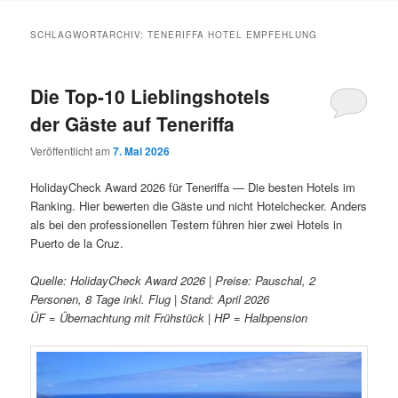
Inhalt
Inhalt
SCHLAGWORTARCHIV:
TENERIFFA HOTEL EMPFEHLUNG
springen
springen
Die Top-10 Lieblingshotels
der Gäste auf Teneriffa
Veröffentlicht am
7. Mai 2026
HolidayCheck Award 2026 für Teneriffa — Die besten Hotels im
Ranking. Hier bewerten die Gäste und nicht Hotelchecker. Anders
als bei den professionellen Testern führen hier zwei Hotels in
Puerto de la Cruz.
Quelle: HolidayCheck Award 2026 | Preise: Pauschal, 2
Personen, 8 Tage inkl. Flug | Stand: April 2026
ÜF = Übernachtung mit Frühstück | HP = Halbpension