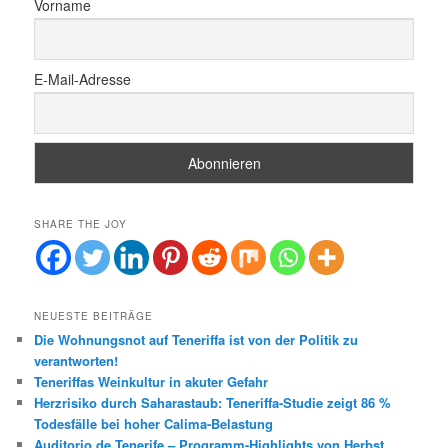
Vorname
E-Mail-Adresse
SHARE THE JOY
NEUESTE BEITRÄGE
Die Wohnungsnot auf Teneriffa ist von der Politik zu
verantworten!
Teneriffas Weinkultur in akuter Gefahr
Herzrisiko durch Saharastaub: Teneriffa-Studie zeigt 86 %
Todesfälle bei hoher Calima-Belastung
Auditorio de Tenerife – Programm-Highlights von Herbst