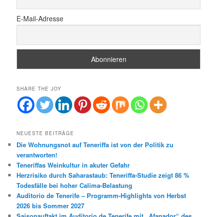
E-Mail-Adresse
SHARE THE JOY
NEUESTE BEITRÄGE
Die Wohnungsnot auf Teneriffa ist von der Politik zu
verantworten!
Teneriffas Weinkultur in akuter Gefahr
Herzrisiko durch Saharastaub: Teneriffa-Studie zeigt 86 %
Todesfälle bei hoher Calima-Belastung
Auditorio de Tenerife – Programm-Highlights von Herbst
2026 bis Sommer 2027
Saisonauftakt im Auditorio de Tenerife mit „Afanador“ des