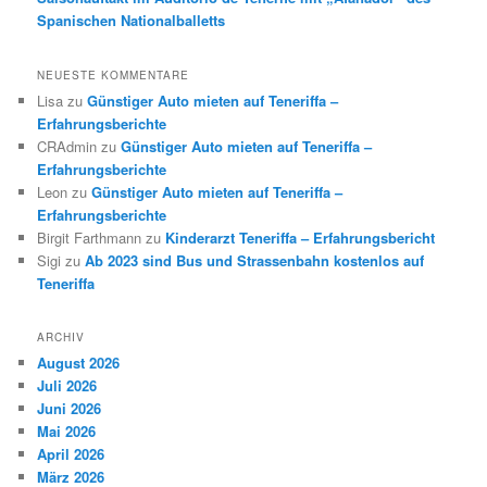
Spanischen Nationalballetts
NEUESTE KOMMENTARE
Lisa
zu
Günstiger Auto mieten auf Teneriffa –
Erfahrungsberichte
CRAdmin
zu
Günstiger Auto mieten auf Teneriffa –
Erfahrungsberichte
Leon
zu
Günstiger Auto mieten auf Teneriffa –
Erfahrungsberichte
Birgit Farthmann
zu
Kinderarzt Teneriffa – Erfahrungsbericht
Sigi
zu
Ab 2023 sind Bus und Strassenbahn kostenlos auf
Teneriffa
ARCHIV
August 2026
Juli 2026
Juni 2026
Mai 2026
April 2026
März 2026