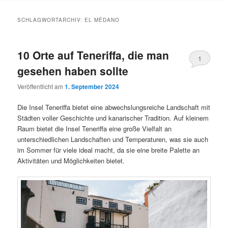
Inhalt
Inhalt
SCHLAGWORTARCHIV:
EL MÉDANO
springen
springen
10 Orte auf Teneriffa, die man
1
gesehen haben sollte
Veröffentlicht am
1. September 2024
Die Insel Teneriffa bietet eine abwechslungsreiche Landschaft mit
Städten voller Geschichte und kanarischer Tradition. Auf kleinem
Raum bietet die Insel Teneriffa eine große Vielfalt an
unterschiedlichen Landschaften und Temperaturen, was sie auch
im Sommer für viele ideal macht, da sie eine breite Palette an
Aktivitäten und Möglichkeiten bietet.