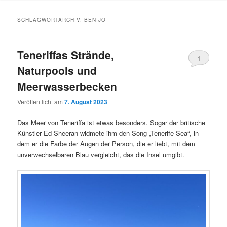
Inhalt
Inhalt
SCHLAGWORTARCHIV:
BENIJO
springen
springen
Teneriffas Strände,
1
Naturpools und
Meerwasserbecken
Veröffentlicht am
7. August 2023
Das Meer von Teneriffa ist etwas besonders. Sogar der britische
Künstler Ed Sheeran widmete ihm den Song „Tenerife Sea“, in
dem er die Farbe der Augen der Person, die er liebt, mit dem
unverwechselbaren Blau vergleicht, das die Insel umgibt.