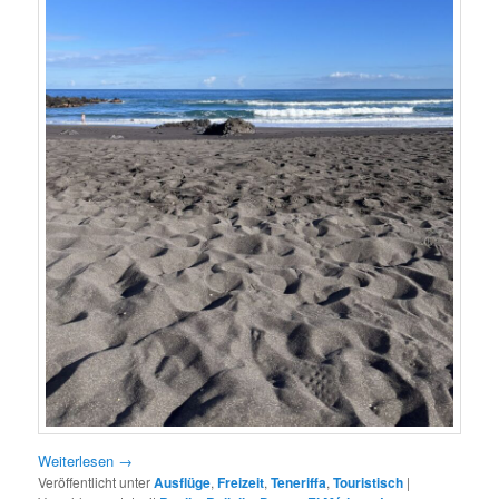
Weiterlesen
→
Veröffentlicht unter
Ausflüge
,
Freizeit
,
Teneriffa
,
Touristisch
|