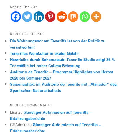
SHARE THE JOY
NEUESTE BEITRÄGE
Die Wohnungsnot auf Teneriffa ist von der Politik zu
verantworten!
Teneriffas Weinkultur in akuter Gefahr
Herzrisiko durch Saharastaub: Teneriffa-Studie zeigt 86 %
Todesfälle bei hoher Calima-Belastung
Auditorio de Tenerife – Programm-Highlights von Herbst
2026 bis Sommer 2027
Saisonauftakt im Auditorio de Tenerife mit „Afanador“ des
Spanischen Nationalballetts
NEUESTE KOMMENTARE
Lisa
zu
Günstiger Auto mieten auf Teneriffa –
Erfahrungsberichte
CRAdmin
zu
Günstiger Auto mieten auf Teneriffa –
Erfahrungsberichte