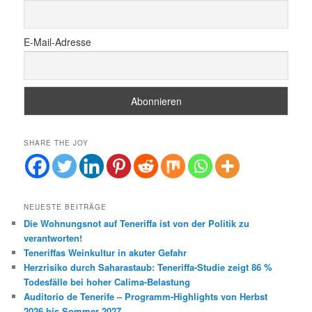
E-Mail-Adresse
SHARE THE JOY
NEUESTE BEITRÄGE
Die Wohnungsnot auf Teneriffa ist von der Politik zu
verantworten!
Teneriffas Weinkultur in akuter Gefahr
Herzrisiko durch Saharastaub: Teneriffa-Studie zeigt 86 %
Todesfälle bei hoher Calima-Belastung
Auditorio de Tenerife – Programm-Highlights von Herbst
2026 bis Sommer 2027