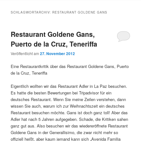
Inhalt
Inhalt
SCHLAGWORTARCHIV:
RESTAURANT GOLDENE GANS
springen
springen
Restaurant Goldene Gans,
Puerto de la Cruz, Teneriffa
Veröffentlicht am
27. November 2012
Eine Restaurantkritik über das Restaurant Goldene Gans, Puerto
de la Cruz, Teneriffa
Eigentlich wollten wir das Restaurant Adler in La Paz besuchen.
Es hatte die besten Bewertungen bei Tripadvisor für ein
deutsches Restaurant. Wenn Sie meine Zeilen verstehen, dann
wissen Sie auch, warum ich zur Weihnachtszeit ein deutsches
Restaurant besuchen möchte. Gans ist doch ganz toll! Aber das
Adler hat nach 5 Jahren aufgegeben. Schade, die Kritiken sahen
ganz gut aus. Also besuchen wir das wiedereröffnete Restaurant
Goldene Gans in der Generallisimo, die zwar nicht mehr so
offiziell heißt, aber kaum jemand kann sich „Avenida Familia