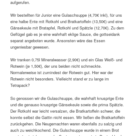
aufgerufen.
Wir bestellten für Junior eine Gulaschsuppe (4,70€ inkl), für uns
eine halbe Ente mit Rotkohl und Bratkartoffeln (13,50€) und eine
Gänsekeule mit Bratapfel, Rotkohl und Spätzle (12,70€). Zu dem
Geflügel gab es je eine wahrhaft eklige Sauce, die gottseidank
separat angeboten wurde. Ansonsten wäre das Essen
ungeniesbar gewesen.
Wir tranken 0,75l Mineralwasser (2,90€) und ein Glas Weiß- und
Rotwein (je 1,50€}, der uns beiden nicht schmeckte.
Normalerweise ist zumindest der Rotwein gut. Hier war der
Rotwein nicht besonders. Vielleicht stand er zu lange im
Tetrapack?
So genossen wir die Gulaschsuppe, die wahrhaft knusprige Ente
und die genauso knusprige Gänsekeule sowie die prima Spätzle.
Der Rotkohl war leicht versalzen, die Bratkartoffeln schwer, die
konnte selbst die Gattin nicht essen. Wir ließen die Bratkartoffeln
zurückgehen. Die Neugemachten waren ebenfalls zu salzig und
auch zu weichkochend. Die Gulschsuppe wurde in einem Brot