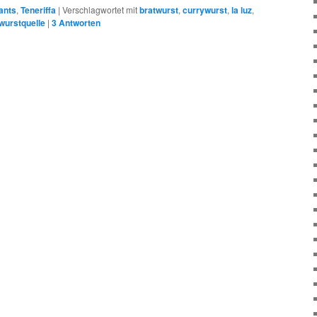
ants
,
Teneriffa
|
Verschlagwortet mit
bratwurst
,
currywurst
,
la luz
,
wurstquelle
|
3
Antworten