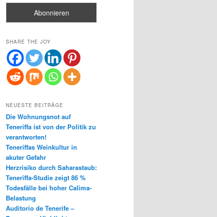
SHARE THE JOY
NEUESTE BEITRÄGE
Die Wohnungsnot auf
Teneriffa ist von der Politik zu
verantworten!
Teneriffas Weinkultur in
akuter Gefahr
Herzrisiko durch Saharastaub:
Teneriffa-Studie zeigt 86 %
Todesfälle bei hoher Calima-
Belastung
Auditorio de Tenerife –