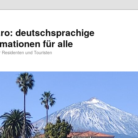
.ro: deutschsprachige
rmationen für alle
ür Residenten und Touristen