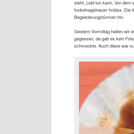
steht, Leid tun kann. Vor dem
funkelnagelneuer Imbiss. Die Wu
Begeisterungstürmen hin.
Gestern Vormittag hatten wir ei
gegessen, da gab es kein Foto!
schmeckte. Auch diese war su