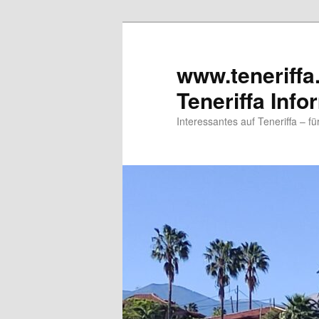
www.teneriffa
Teneriffa Info
Interessantes auf Teneriffa – f