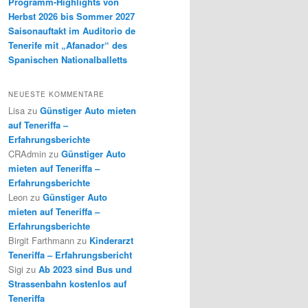
Programm-Highlights von
Herbst 2026 bis Sommer 2027
Saisonauftakt im Auditorio de
Tenerife mit „Afanador“ des
Spanischen Nationalballetts
NEUESTE KOMMENTARE
Lisa
zu
Günstiger Auto mieten
auf Teneriffa –
Erfahrungsberichte
CRAdmin
zu
Günstiger Auto
mieten auf Teneriffa –
Erfahrungsberichte
Leon
zu
Günstiger Auto
mieten auf Teneriffa –
Erfahrungsberichte
Birgit Farthmann
zu
Kinderarzt
Teneriffa – Erfahrungsbericht
Sigi
zu
Ab 2023 sind Bus und
Strassenbahn kostenlos auf
Teneriffa