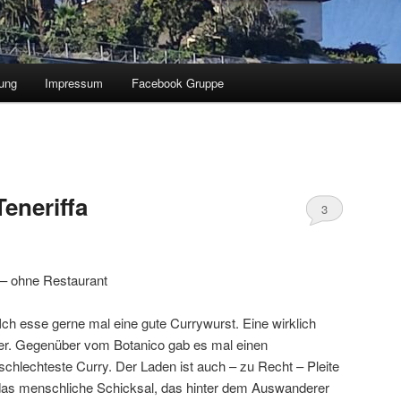
ung
Impressum
Facebook Gruppe
eneriffa
3
k – ohne Restaurant
 Ich esse gerne mal eine gute Currywurst. Eine wirklich
wer. Gegenüber vom Botanico gab es mal einen
schlechteste Curry. Der Laden ist auch – zu Recht – Pleite
as menschliche Schicksal, das hinter dem Auswanderer