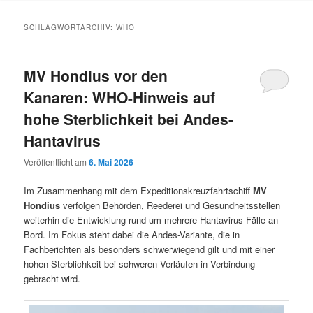
Inhalt
Inhalt
SCHLAGWORTARCHIV:
WHO
springen
springen
MV Hondius vor den
Kanaren: WHO-Hinweis auf
hohe Sterblichkeit bei Andes-
Hantavirus
Veröffentlicht am
6. Mai 2026
Im Zusammenhang mit dem Expeditionskreuzfahrtschiff
MV
Hondius
verfolgen Behörden, Reederei und Gesundheitsstellen
weiterhin die Entwicklung rund um mehrere Hantavirus-Fälle an
Bord. Im Fokus steht dabei die Andes-Variante, die in
Fachberichten als besonders schwerwiegend gilt und mit einer
hohen Sterblichkeit bei schweren Verläufen in Verbindung
gebracht wird.