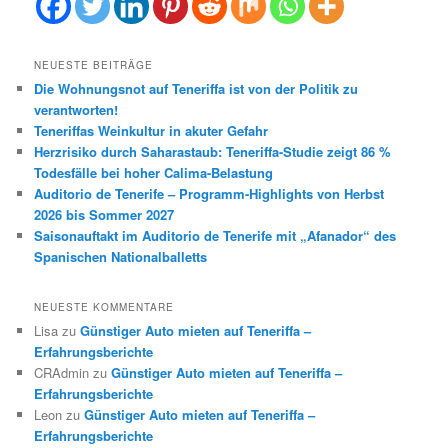
NEUESTE BEITRÄGE
Die Wohnungsnot auf Teneriffa ist von der Politik zu
verantworten!
Teneriffas Weinkultur in akuter Gefahr
Herzrisiko durch Saharastaub: Teneriffa-Studie zeigt 86 %
Todesfälle bei hoher Calima-Belastung
Auditorio de Tenerife – Programm-Highlights von Herbst
2026 bis Sommer 2027
Saisonauftakt im Auditorio de Tenerife mit „Afanador“ des
Spanischen Nationalballetts
NEUESTE KOMMENTARE
Lisa
zu
Günstiger Auto mieten auf Teneriffa –
Erfahrungsberichte
CRAdmin
zu
Günstiger Auto mieten auf Teneriffa –
Erfahrungsberichte
Leon
zu
Günstiger Auto mieten auf Teneriffa –
Erfahrungsberichte