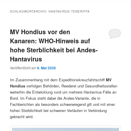
Inhalt
Inhalt
SCHLAGWORTARCHIV:
HANTAVIRUS TENERIFFA
springen
springen
MV Hondius vor den
Kanaren: WHO-Hinweis auf
hohe Sterblichkeit bei Andes-
Hantavirus
Veröffentlicht am
6. Mai 2026
Im Zusammenhang mit dem Expeditionskreuzfahrtschiff
MV
Hondius
verfolgen Behörden, Reederei und Gesundheitsstellen
weiterhin die Entwicklung rund um mehrere Hantavirus-Fälle an
Bord. Im Fokus steht dabei die Andes-Variante, die in
Fachberichten als besonders schwerwiegend gilt und mit einer
hohen Sterblichkeit bei schweren Verläufen in Verbindung
gebracht wird.