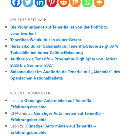
NEUESTE BEITRÄGE
Die Wohnungsnot auf Teneriffa ist von der Politik zu
verantworten!
Teneriffas Weinkultur in akuter Gefahr
Herzrisiko durch Saharastaub: Teneriffa-Studie zeigt 86 %
Todesfälle bei hoher Calima-Belastung
Auditorio de Tenerife – Programm-Highlights von Herbst
2026 bis Sommer 2027
Saisonauftakt im Auditorio de Tenerife mit „Afanador“ des
Spanischen Nationalballetts
NEUESTE KOMMENTARE
Lisa
zu
Günstiger Auto mieten auf Teneriffa –
Erfahrungsberichte
CRAdmin
zu
Günstiger Auto mieten auf Teneriffa –
Erfahrungsberichte
Leon
zu
Günstiger Auto mieten auf Teneriffa –
Erfahrungsberichte