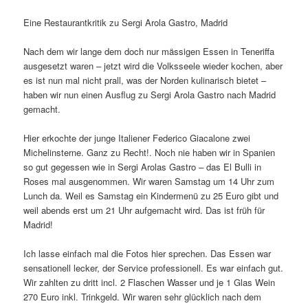
Eine Restaurantkritik zu Sergi Arola Gastro, Madrid
Nach dem wir lange dem doch nur mässigen Essen in Teneriffa
ausgesetzt waren – jetzt wird die Volksseele wieder kochen, aber
es ist nun mal nicht prall, was der Norden kulinarisch bietet –
haben wir nun einen Ausflug zu Sergi Arola Gastro nach Madrid
gemacht.
Hier erkochte der junge Italiener Federico Giacalone zwei
Michelinsterne. Ganz zu Recht!. Noch nie haben wir in Spanien
so gut gegessen wie in Sergi Arolas Gastro – das El Bulli in
Roses mal ausgenommen. Wir waren Samstag um 14 Uhr zum
Lunch da. Weil es Samstag ein Kindermenü zu 25 Euro gibt und
weil abends erst um 21 Uhr aufgemacht wird. Das ist früh für
Madrid!
Ich lasse einfach mal die Fotos hier sprechen. Das Essen war
sensationell lecker, der Service professionell. Es war einfach gut.
Wir zahlten zu dritt incl. 2 Flaschen Wasser und je 1 Glas Wein
270 Euro inkl. Trinkgeld. Wir waren sehr glücklich nach dem