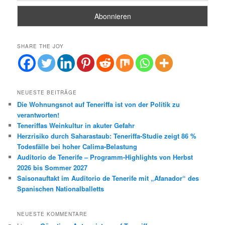
SHARE THE JOY
NEUESTE BEITRÄGE
Die Wohnungsnot auf Teneriffa ist von der Politik zu
verantworten!
Teneriffas Weinkultur in akuter Gefahr
Herzrisiko durch Saharastaub: Teneriffa-Studie zeigt 86 %
Todesfälle bei hoher Calima-Belastung
Auditorio de Tenerife – Programm-Highlights von Herbst
2026 bis Sommer 2027
Saisonauftakt im Auditorio de Tenerife mit „Afanador“ des
Spanischen Nationalballetts
NEUESTE KOMMENTARE