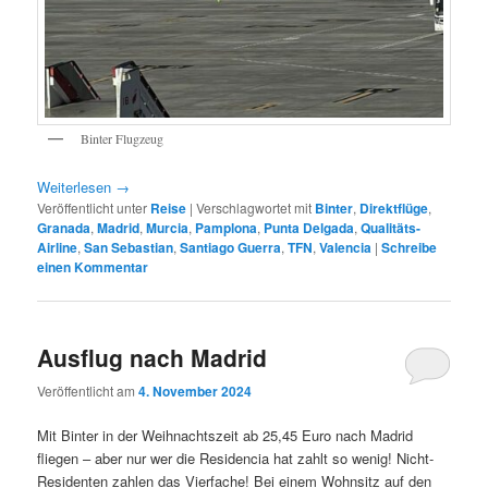
Binter Flugzeug
Weiterlesen
→
Veröffentlicht unter
Reise
|
Verschlagwortet mit
Binter
,
Direktflüge
,
Granada
,
Madrid
,
Murcia
,
Pamplona
,
Punta Delgada
,
Qualitäts-
Airline
,
San Sebastian
,
Santiago Guerra
,
TFN
,
Valencia
|
Schreibe
einen Kommentar
Ausflug nach Madrid
Veröffentlicht am
4. November 2024
Mit Binter in der Weihnachtszeit ab 25,45 Euro nach Madrid
fliegen – aber nur wer die Residencia hat zahlt so wenig! Nicht-
Residenten zahlen das Vierfache! Bei einem Wohnsitz auf den