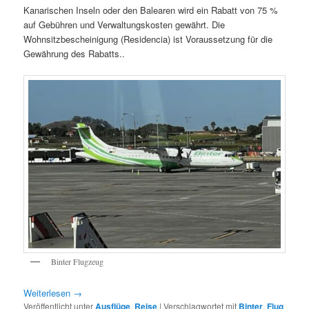
Kanarischen Inseln oder den Balearen wird ein Rabatt von 75 %
auf Gebühren und Verwaltungskosten gewährt. Die
Wohnsitzbescheinigung (Residencia) ist Voraussetzung für die
Gewährung des Rabatts..
Binter Flugzeug
Weiterlesen
→
Veröffentlicht unter
Ausflüge
,
Reise
|
Verschlagwortet mit
Binter
,
Flug