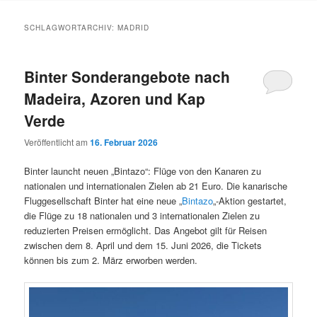
Inhalt
Inhalt
SCHLAGWORTARCHIV:
MADRID
springen
springen
Binter Sonderangebote nach
Madeira, Azoren und Kap
Verde
Veröffentlicht am
16. Februar 2026
Binter launcht neuen „Bintazo“: Flüge von den Kanaren zu
nationalen und internationalen Zielen ab 21 Euro. Die kanarische
Fluggesellschaft Binter hat eine neue „
Bintazo
„-Aktion gestartet,
die Flüge zu 18 nationalen und 3 internationalen Zielen zu
reduzierten Preisen ermöglicht. Das Angebot gilt für Reisen
zwischen dem 8. April und dem 15. Juni 2026, die Tickets
können bis zum 2. März erworben werden.