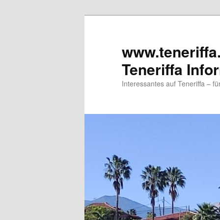
www.teneriffa
Teneriffa Info
Interessantes auf Teneriffa – f