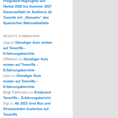
Programm-Highlights von
Herbst 2026 bis Sommer 2027
Saisonauftakt im Auditorio de
Tenerife mit „Afanador“ des
Spanischen Nationalballetts
NEUESTE KOMMENTARE
Lisa
zu
Günstiger Auto mieten
auf Teneriffa –
Erfahrungsberichte
CRAdmin
zu
Günstiger Auto
mieten auf Teneriffa –
Erfahrungsberichte
Leon
zu
Günstiger Auto
mieten auf Teneriffa –
Erfahrungsberichte
Birgit Farthmann
zu
Kinderarzt
Teneriffa – Erfahrungsbericht
Sigi
zu
Ab 2023 sind Bus und
Strassenbahn kostenlos auf
Teneriffa