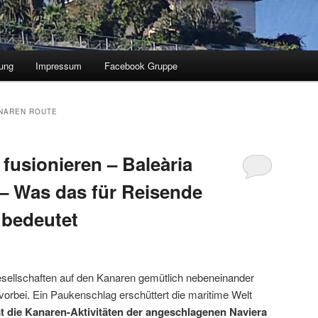
ung
Impressum
Facebook Gruppe
NAREN ROUTE
fusionieren – Baleària
– Was das für Reisende
 bedeutet
gesellschaften auf den Kanaren gemütlich nebeneinander
 vorbei. Ein Paukenschlag erschüttert die maritime Welt
t die Kanaren-Aktivitäten der angeschlagenen Naviera