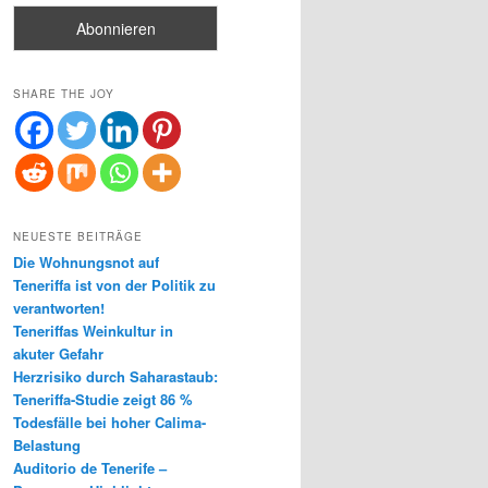
SHARE THE JOY
NEUESTE BEITRÄGE
Die Wohnungsnot auf
Teneriffa ist von der Politik zu
verantworten!
Teneriffas Weinkultur in
akuter Gefahr
Herzrisiko durch Saharastaub:
Teneriffa-Studie zeigt 86 %
Todesfälle bei hoher Calima-
Belastung
Auditorio de Tenerife –