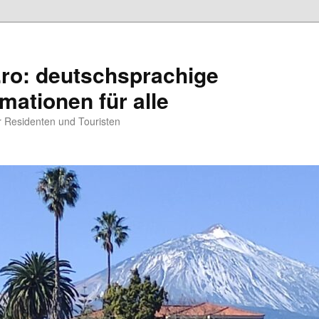
.ro: deutschsprachige
rmationen für alle
ür Residenten und Touristen