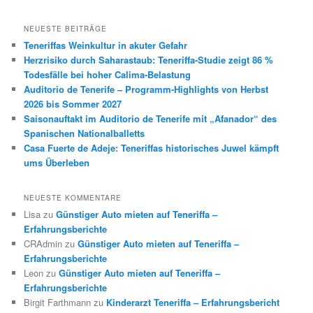
NEUESTE BEITRÄGE
Teneriffas Weinkultur in akuter Gefahr
Herzrisiko durch Saharastaub: Teneriffa-Studie zeigt 86 %
Todesfälle bei hoher Calima-Belastung
Auditorio de Tenerife – Programm-Highlights von Herbst
2026 bis Sommer 2027
Saisonauftakt im Auditorio de Tenerife mit „Afanador“ des
Spanischen Nationalballetts
Casa Fuerte de Adeje: Teneriffas historisches Juwel kämpft
ums Überleben
NEUESTE KOMMENTARE
Lisa
zu
Günstiger Auto mieten auf Teneriffa –
Erfahrungsberichte
CRAdmin
zu
Günstiger Auto mieten auf Teneriffa –
Erfahrungsberichte
Leon
zu
Günstiger Auto mieten auf Teneriffa –
Erfahrungsberichte
Birgit Farthmann
zu
Kinderarzt Teneriffa – Erfahrungsbericht