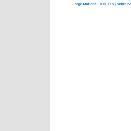
Jorge Marichal
,
TFN
,
TFS
|
Schreib