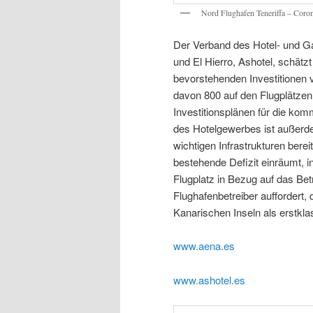
Nord Flughafen Teneriffa – Coro
Der Verband des Hotel- und G
und El Hierro, Ashotel, schätz
bevorstehenden Investitionen v
davon 800 auf den Flugplätze
Investitionsplänen für die ko
des Hotelgewerbes ist außerde
wichtigen Infrastrukturen bere
bestehende Defizit einräumt, 
Flugplatz in Bezug auf das B
Flughafenbetreiber auffordert, 
Kanarischen Inseln als erstkla
www.aena.es
www.ashotel.es