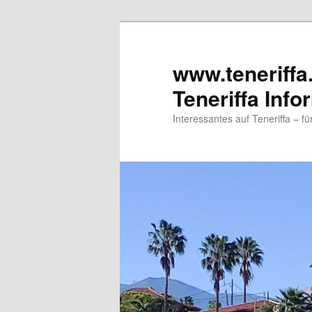
www.teneriffa
Teneriffa Info
Interessantes auf Teneriffa – f