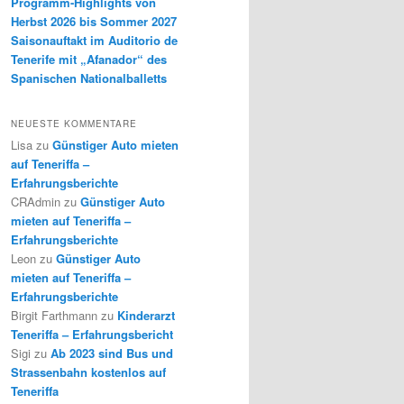
Programm-Highlights von
Herbst 2026 bis Sommer 2027
Saisonauftakt im Auditorio de
Tenerife mit „Afanador“ des
Spanischen Nationalballetts
NEUESTE KOMMENTARE
Lisa
zu
Günstiger Auto mieten
auf Teneriffa –
Erfahrungsberichte
CRAdmin
zu
Günstiger Auto
mieten auf Teneriffa –
Erfahrungsberichte
Leon
zu
Günstiger Auto
mieten auf Teneriffa –
Erfahrungsberichte
Birgit Farthmann
zu
Kinderarzt
Teneriffa – Erfahrungsbericht
Sigi
zu
Ab 2023 sind Bus und
Strassenbahn kostenlos auf
Teneriffa