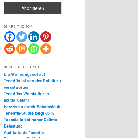
SHARE THE JOY
NEUESTE BEITRÄGE
Die Wohnungsnot auf
Teneriffa ist von der Politik zu
verantworten!
Teneriffas Weinkultur in
akuter Gefahr
Herzrisiko durch Saharastaub:
Teneriffa-Studie zeigt 86 %
Todesfälle bei hoher Calima-
Belastung
Auditorio de Tenerife –