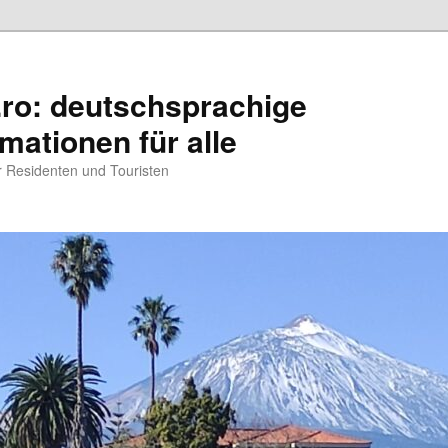
.ro: deutschsprachige
rmationen für alle
ür Residenten und Touristen