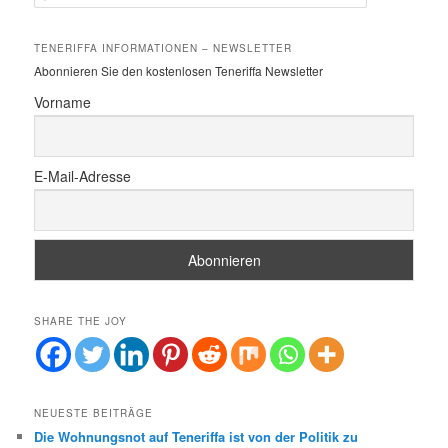
u
c
h
TENERIFFA INFORMATIONEN – NEWSLETTER
e
Abonnieren Sie den kostenlosen Teneriffa Newsletter
n
Vorname
E-Mail-Adresse
SHARE THE JOY
NEUESTE BEITRÄGE
Die Wohnungsnot auf Teneriffa ist von der Politik zu