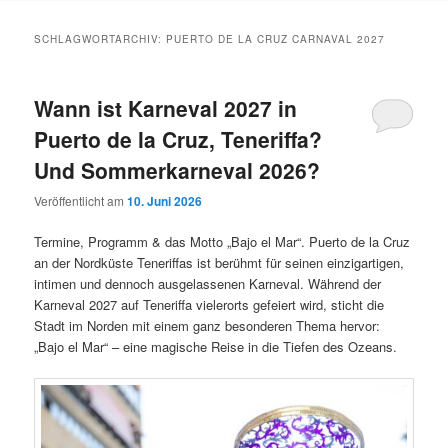
Inhalt
Inhalt
SCHLAGWORTARCHIV:
PUERTO DE LA CRUZ CARNAVAL 2027
springen
springen
Wann ist Karneval 2027 in
Puerto de la Cruz, Teneriffa?
Und Sommerkarneval 2026?
Veröffentlicht am
10. Juni 2026
Termine, Programm & das Motto „Bajo el Mar“. Puerto de la Cruz
an der Nordküste Teneriffas ist berühmt für seinen einzigartigen,
intimen und dennoch ausgelassenen Karneval. Während der
Karneval 2027 auf Teneriffa vielerorts gefeiert wird, sticht die
Stadt im Norden mit einem ganz besonderen Thema hervor:
„Bajo el Mar“ – eine magische Reise in die Tiefen des Ozeans.