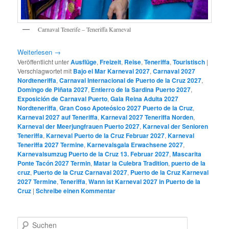
Carnaval Tenerife – Teneriffa Karneval
Weiterlesen
→
Veröffentlicht unter
Ausflüge
,
Freizeit
,
Reise
,
Teneriffa
,
Touristisch
|
Verschlagwortet mit
Bajo el Mar Karneval 2027
,
Carnaval 2027
Nordteneriffa
,
Carnaval Internacional de Puerto de la Cruz 2027
,
Domingo de Piñata 2027
,
Entierro de la Sardina Puerto 2027
,
Exposición de Carnaval Puerto
,
Gala Reina Adulta 2027
Nordteneriffa
,
Gran Coso Apoteósico 2027 Puerto de la Cruz
,
Karneval 2027 auf Teneriffa
,
Karneval 2027 Teneriffa Norden
,
Karneval der Meerjungfrauen Puerto 2027
,
Karneval der Senioren
Teneriffa
,
Karneval Puerto de la Cruz Februar 2027
,
Karneval
Teneriffa 2027 Termine
,
Karnevalsgala Erwachsene 2027
,
Karnevalsumzug Puerto de la Cruz 13. Februar 2027
,
Mascarita
Ponte Tacón 2027 Termin
,
Matar la Culebra Tradition
,
puerto de la
cruz
,
Puerto de la Cruz Carnaval 2027
,
Puerto de la Cruz Karneval
2027 Termine
,
Teneriffa
,
Wann ist Karneval 2027 in Puerto de la
Cruz
|
Schreibe einen Kommentar
S