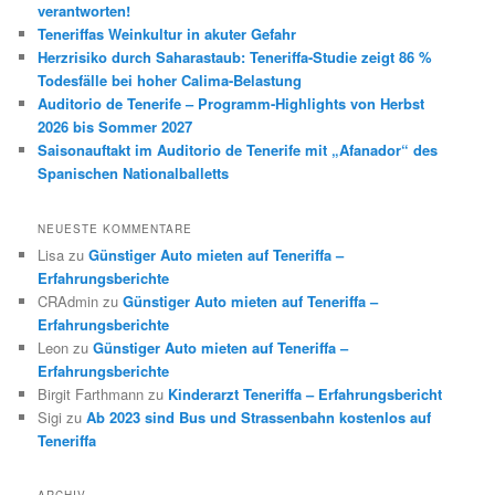
verantworten!
Teneriffas Weinkultur in akuter Gefahr
Herzrisiko durch Saharastaub: Teneriffa-Studie zeigt 86 %
Todesfälle bei hoher Calima-Belastung
Auditorio de Tenerife – Programm-Highlights von Herbst
2026 bis Sommer 2027
Saisonauftakt im Auditorio de Tenerife mit „Afanador“ des
Spanischen Nationalballetts
NEUESTE KOMMENTARE
Lisa
zu
Günstiger Auto mieten auf Teneriffa –
Erfahrungsberichte
CRAdmin
zu
Günstiger Auto mieten auf Teneriffa –
Erfahrungsberichte
Leon
zu
Günstiger Auto mieten auf Teneriffa –
Erfahrungsberichte
Birgit Farthmann
zu
Kinderarzt Teneriffa – Erfahrungsbericht
Sigi
zu
Ab 2023 sind Bus und Strassenbahn kostenlos auf
Teneriffa