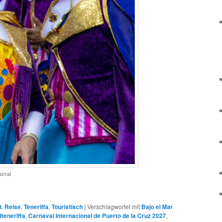
neval
t
,
Reise
,
Teneriffa
,
Touristisch
|
Verschlagwortet mit
Bajo el Mar
teneriffa
,
Carnaval Internacional de Puerto de la Cruz 2027
,