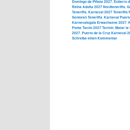
Domingo de Piñata 2027
,
Entierro 
Reina Adulta 2027 Nordteneriffa
,
G
Teneriffa
,
Karneval 2027 Teneriffa
Senioren Teneriffa
,
Karneval Puerto
Karnevalsgala Erwachsene 2027
,
Ponte Tacón 2027 Termin
,
Matar la 
2027
,
Puerto de la Cruz Karneval 
Schreibe einen Kommentar