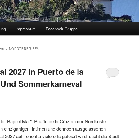
ung
Impressum
Facebook Gruppe
2027 NORDTENERIFFA
l 2027 in Puerto de la
? Und Sommerkarneval
 „Bajo el Mar“. Puerto de la Cruz an der Nordküste
nen einzigartigen, intimen und dennoch ausgelassenen
2027 auf Teneriffa vielerorts gefeiert wird, sticht die Stadt