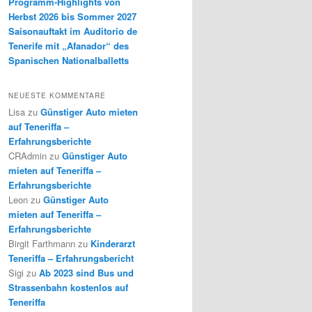
Programm-Highlights von
Herbst 2026 bis Sommer 2027
Saisonauftakt im Auditorio de
Tenerife mit „Afanador“ des
Spanischen Nationalballetts
NEUESTE KOMMENTARE
Lisa
zu
Günstiger Auto mieten
auf Teneriffa –
Erfahrungsberichte
CRAdmin
zu
Günstiger Auto
mieten auf Teneriffa –
Erfahrungsberichte
Leon
zu
Günstiger Auto
mieten auf Teneriffa –
Erfahrungsberichte
Birgit Farthmann
zu
Kinderarzt
Teneriffa – Erfahrungsbericht
Sigi
zu
Ab 2023 sind Bus und
Strassenbahn kostenlos auf
Teneriffa