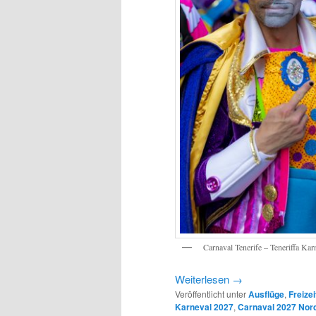
Carnaval Tenerife – Teneriffa Kar
Weiterlesen
→
Veröffentlicht unter
Ausflüge
,
Freizei
Karneval 2027
,
Carnaval 2027 Nord