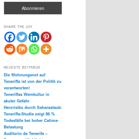
SHARE THE JOY
NEUESTE BEITRÄGE
Die Wohnungsnot auf
Teneriffa ist von der Politik zu
verantworten!
Teneriffas Weinkultur in
akuter Gefahr
Herzrisiko durch Saharastaub:
Teneriffa-Studie zeigt 86 %
Todesfälle bei hoher Calima-
Belastung
Auditorio de Tenerife –