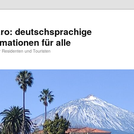
.ro: deutschsprachige
rmationen für alle
ür Residenten und Touristen