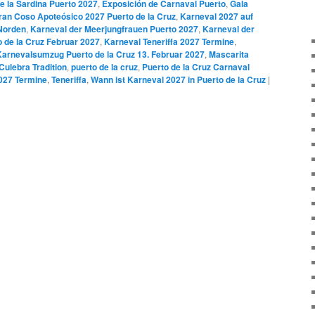
de la Sardina Puerto 2027
,
Exposición de Carnaval Puerto
,
Gala
ran Coso Apoteósico 2027 Puerto de la Cruz
,
Karneval 2027 auf
 Norden
,
Karneval der Meerjungfrauen Puerto 2027
,
Karneval der
 de la Cruz Februar 2027
,
Karneval Teneriffa 2027 Termine
,
Karnevalsumzug Puerto de la Cruz 13. Februar 2027
,
Mascarita
Culebra Tradition
,
puerto de la cruz
,
Puerto de la Cruz Carnaval
2027 Termine
,
Teneriffa
,
Wann ist Karneval 2027 in Puerto de la Cruz
|