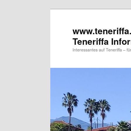
www.teneriffa
Teneriffa Info
Interessantes auf Teneriffa – f