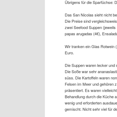
Übrigens für die Sparfüchse: Di
Das San Nicolas sieht nicht be
Die Preise sind vergleichsweis
zwei Seefood Suppen (jeweils 3
papas arugadas (4€), Ensalada
Wir tranken ein Glas Rotwein (
Euro.
Die Suppen waren lecker und s
Die Soße war sehr ananaslastig
süss. Die Kartoffeln waren no
Felsen im Meer und gehören 
präsentiert. Es waren viellei
Behandlung durch die Küche a
wenig und erforderten ausdaue
gemischt. Nicht sehr viel für d