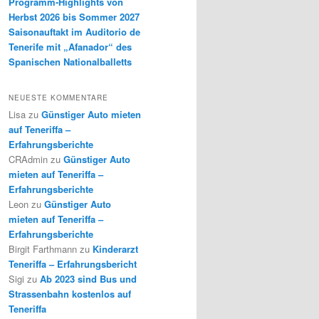
Programm-Highlights von
Herbst 2026 bis Sommer 2027
Saisonauftakt im Auditorio de
Tenerife mit „Afanador“ des
Spanischen Nationalballetts
NEUESTE KOMMENTARE
Lisa
zu
Günstiger Auto mieten
auf Teneriffa –
Erfahrungsberichte
CRAdmin
zu
Günstiger Auto
mieten auf Teneriffa –
Erfahrungsberichte
Leon
zu
Günstiger Auto
mieten auf Teneriffa –
Erfahrungsberichte
Birgit Farthmann
zu
Kinderarzt
Teneriffa – Erfahrungsbericht
Sigi
zu
Ab 2023 sind Bus und
Strassenbahn kostenlos auf
Teneriffa