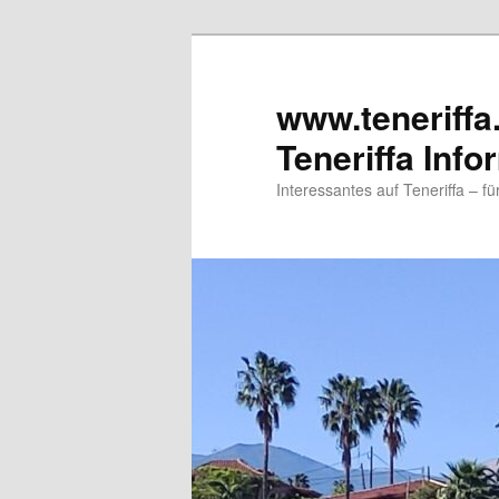
www.teneriffa
Teneriffa Info
Interessantes auf Teneriffa – f