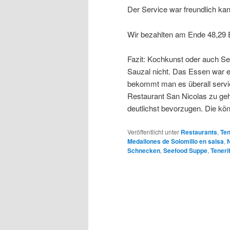
Der Service war freundlich kan
Wir bezahlten am Ende 48,29 
Fazit: Kochkunst oder auch Ser
Sauzal nicht. Das Essen war e
bekommt man es überall servier
Restaurant San Nicolas zu geh
deutlichst bevorzugen. Die kön
Veröffentlicht unter
Restaurants
,
Ten
Medallones de Solomillo en salsa
,
Schnecken
,
Seefood Suppe
,
Teneri