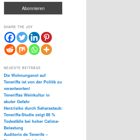
SHARE THE JOY
NEUESTE BEITRÄGE
Die Wohnungsnot auf
Teneriffa ist von der Politik zu
verantworten!
Teneriffas Weinkultur in
akuter Gefahr
Herzrisiko durch Saharastaub:
Teneriffa-Studie zeigt 86 %
Todesfälle bei hoher Calima-
Belastung
Auditorio de Tenerife –