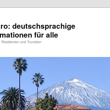
.ro: deutschsprachige
rmationen für alle
ür Residenten und Touristen