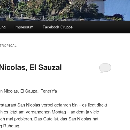
ung
Impressum
Facebook Gruppe
TROPICAL
Nicolas, El Sauzal
n Nicolas, El Sauzal, Teneriffa
aurant San Nicolas vorbei gefahren bin – es liegt direkt
ich es jetzt am vergangenen Montag – an dem ja viele
ch mal probieren. Das Gute ist, das San Nicolas hat
ag Ruhetag.