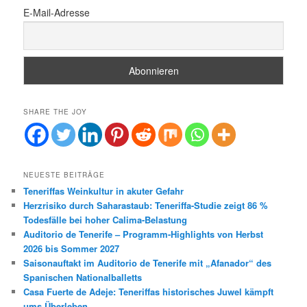
E-Mail-Adresse
SHARE THE JOY
NEUESTE BEITRÄGE
Teneriffas Weinkultur in akuter Gefahr
Herzrisiko durch Saharastaub: Teneriffa-Studie zeigt 86 %
Todesfälle bei hoher Calima-Belastung
Auditorio de Tenerife – Programm-Highlights von Herbst
2026 bis Sommer 2027
Saisonauftakt im Auditorio de Tenerife mit „Afanador“ des
Spanischen Nationalballetts
Casa Fuerte de Adeje: Teneriffas historisches Juwel kämpft
ums Überleben