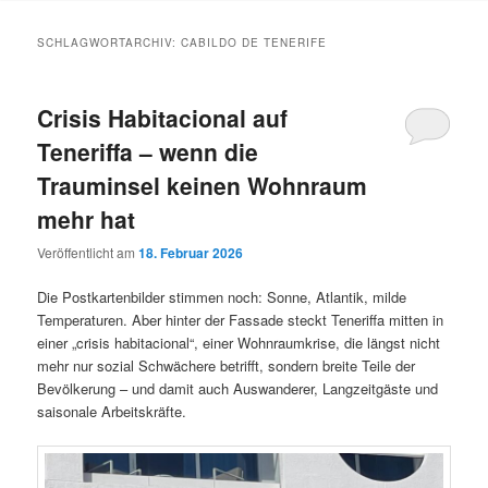
Inhalt
Inhalt
SCHLAGWORTARCHIV:
CABILDO DE TENERIFE
springen
springen
Crisis Habitacional auf
Teneriffa – wenn die
Trauminsel keinen Wohnraum
mehr hat
Veröffentlicht am
18. Februar 2026
Die Postkartenbilder stimmen noch: Sonne, Atlantik, milde
Temperaturen. Aber hinter der Fassade steckt Teneriffa mitten in
einer „crisis habitacional“, einer Wohnraumkrise, die längst nicht
mehr nur sozial Schwächere betrifft, sondern breite Teile der
Bevölkerung – und damit auch Auswanderer, Langzeitgäste und
saisonale Arbeitskräfte.