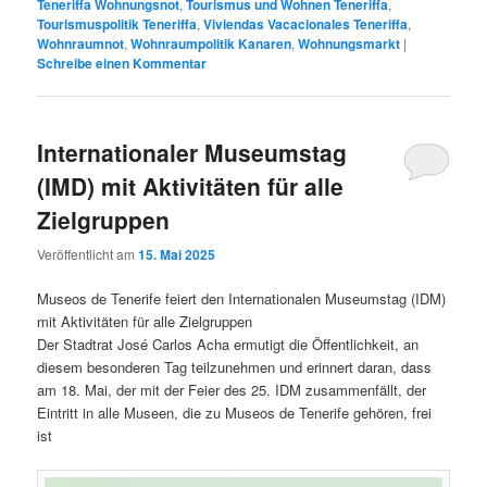
Teneriffa Wohnungsnot
,
Tourismus und Wohnen Teneriffa
,
Tourismuspolitik Teneriffa
,
Viviendas Vacacionales Teneriffa
,
Wohnraumnot
,
Wohnraumpolitik Kanaren
,
Wohnungsmarkt
|
Schreibe einen Kommentar
Internationaler Museumstag
(IMD) mit Aktivitäten für alle
Zielgruppen
Veröffentlicht am
15. Mai 2025
Museos de Tenerife feiert den Internationalen Museumstag (IDM)
mit Aktivitäten für alle Zielgruppen
Der Stadtrat José Carlos Acha ermutigt die Öffentlichkeit, an
diesem besonderen Tag teilzunehmen und erinnert daran, dass
am 18. Mai, der mit der Feier des 25. IDM zusammenfällt, der
Eintritt in alle Museen, die zu Museos de Tenerife gehören, frei
ist