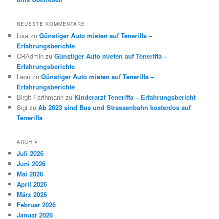
NEUESTE KOMMENTARE
Lisa
zu
Günstiger Auto mieten auf Teneriffa –
Erfahrungsberichte
CRAdmin
zu
Günstiger Auto mieten auf Teneriffa –
Erfahrungsberichte
Leon
zu
Günstiger Auto mieten auf Teneriffa –
Erfahrungsberichte
Birgit Farthmann
zu
Kinderarzt Teneriffa – Erfahrungsbericht
Sigi
zu
Ab 2023 sind Bus und Strassenbahn kostenlos auf
Teneriffa
ARCHIV
Juli 2026
Juni 2026
Mai 2026
April 2026
März 2026
Februar 2026
Januar 2026