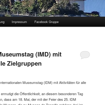
ung
Impressum
Facebook Gruppe
 Museumstag (IMD) mit
alle Zielgruppen
Internationalen Museumstag (IDM) mit Aktivitäten für alle
 ermutigt die Öffentlichkeit, an diesem besonderen Tag
n, dass am 18. Mai, der mit der Feier des 25. IDM
alle Museen, die zu Museos de Tenerife gehören, frei ist