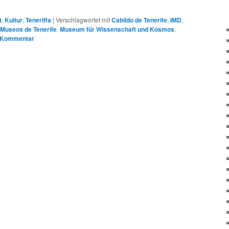
t
,
Kultur
,
Teneriffa
|
Verschlagwortet mit
Cabildo de Tenerife
,
IMD
,
Museos de Tenerife
,
Museum für Wissenschaft und Kosmos
,
n Kommentar