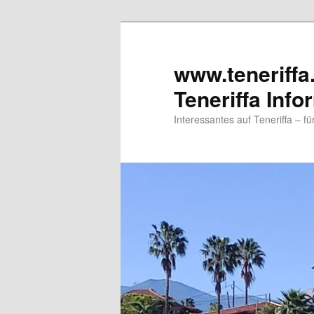
www.teneriffa
Teneriffa Info
Interessantes auf Teneriffa – f