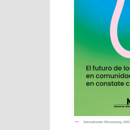
Internationaler Museumstag (IMD)