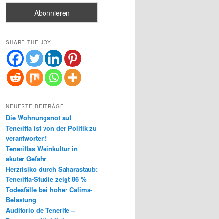
SHARE THE JOY
NEUESTE BEITRÄGE
Die Wohnungsnot auf
Teneriffa ist von der Politik zu
verantworten!
Teneriffas Weinkultur in
akuter Gefahr
Herzrisiko durch Saharastaub:
Teneriffa-Studie zeigt 86 %
Todesfälle bei hoher Calima-
Belastung
Auditorio de Tenerife –