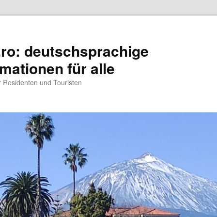
.ro: deutschsprachige
rmationen für alle
ür Residenten und Touristen