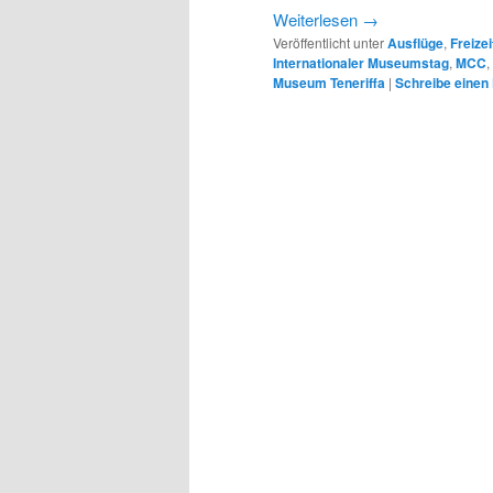
Weiterlesen
→
Veröffentlicht unter
Ausflüge
,
Freizei
Internationaler Museumstag
,
MCC
,
Museum Teneriffa
|
Schreibe eine