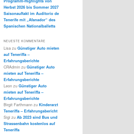
Programm-Highlights von
Herbst 2026 bis Sommer 2027
Saisonauftakt im Auditorio de
Tenerife mit „Afanador“ des
Spanischen Nationalballetts
NEUESTE KOMMENTARE
Lisa
zu
Günstiger Auto mieten
auf Teneriffa –
Erfahrungsberichte
CRAdmin
zu
Günstiger Auto
mieten auf Teneriffa –
Erfahrungsberichte
Leon
zu
Günstiger Auto
mieten auf Teneriffa –
Erfahrungsberichte
Birgit Farthmann
zu
Kinderarzt
Teneriffa – Erfahrungsbericht
Sigi
zu
Ab 2023 sind Bus und
Strassenbahn kostenlos auf
Teneriffa