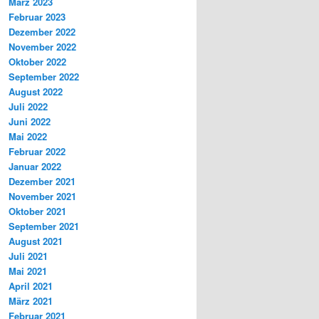
März 2023
Februar 2023
Dezember 2022
November 2022
Oktober 2022
September 2022
August 2022
Juli 2022
Juni 2022
Mai 2022
Februar 2022
Januar 2022
Dezember 2021
November 2021
Oktober 2021
September 2021
August 2021
Juli 2021
Mai 2021
April 2021
März 2021
Februar 2021