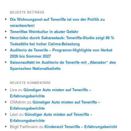
NEUESTE BEITRÄGE
Die Wohnungsnot auf Teneriffa ist von der Politik zu
verantworten!
Teneriffas Weinkultur in akuter Gefahr
Herzrisiko durch Saharastaub: Teneriffa-Studie zeigt 86 %
Todesfälle bei hoher Calima-Belastung
Auditorio de Tenerife – Programm-Highlights von Herbst
2026 bis Sommer 2027
Saisonauftakt im Auditorio de Tenerife mit „Afanador“ des
Spanischen Nationalballetts
NEUESTE KOMMENTARE
Lisa
zu
Günstiger Auto mieten auf Teneriffa –
Erfahrungsberichte
CRAdmin
zu
Günstiger Auto mieten auf Teneriffa –
Erfahrungsberichte
Leon
zu
Günstiger Auto mieten auf Teneriffa –
Erfahrungsberichte
Birgit Farthmann
zu
Kinderarzt Teneriffa – Erfahrungsbericht