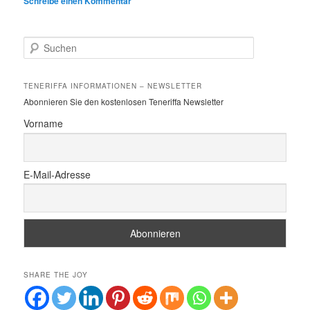
Schreibe einen Kommentar
S
u
c
h
TENERIFFA INFORMATIONEN – NEWSLETTER
e
Abonnieren Sie den kostenlosen Teneriffa Newsletter
n
Vorname
E-Mail-Adresse
SHARE THE JOY