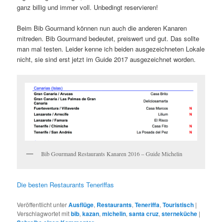
ganz billig und immer voll. Unbedingt reservieren!
Beim Bib Gourmand können nun auch die anderen Kanaren
mitreden. Bib Gourmand bedeutet, preiswert und gut. Das sollte
man mal testen. Leider kenne ich beiden ausgezeichneten Lokale
nicht, sie sind erst jetzt im Guide 2017 ausgezeichnet worden.
Bib Gourmand Restaurants Kanaren 2016 – Guide Michelin
Die besten Restaurants Teneriffas
Veröffentlicht unter
Ausflüge
,
Restaurants
,
Teneriffa
,
Touristisch
|
Verschlagwortet mit
bib
,
kazan
,
michelin
,
santa cruz
,
sterneküche
|