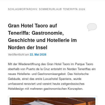
Inhalt
Inhalt
SCHLAGWORTARCHIV:
SOMMERURLAUB TENERIFFA 2026
springen
springen
Gran Hotel Taoro auf
Teneriffa: Gastronomie,
Geschichte und Hotellerie im
Norden der Insel
Veröffentlicht am
22. Mai 2026
Mit der Wiedereröffnung des Gran Hotel Taoro im Parque Taoro
oberhalb von Puerto de la Cruz entsteht im Norden Teneriffas ein
neues Hotellerie- und Gastronomieangebot. Das historische
Gebäude, einst das erste Luxushotel Spaniens, wurde
umfassend renoviert und vereint heute zeitgenössisches
Hoteldesign mit mehreren gastronomischen Konzepten.