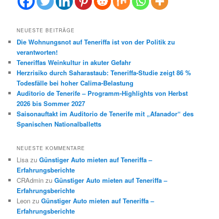
NEUESTE BEITRÄGE
Die Wohnungsnot auf Teneriffa ist von der Politik zu
verantworten!
Teneriffas Weinkultur in akuter Gefahr
Herzrisiko durch Saharastaub: Teneriffa-Studie zeigt 86 %
Todesfälle bei hoher Calima-Belastung
Auditorio de Tenerife – Programm-Highlights von Herbst
2026 bis Sommer 2027
Saisonauftakt im Auditorio de Tenerife mit „Afanador“ des
Spanischen Nationalballetts
NEUESTE KOMMENTARE
Lisa
zu
Günstiger Auto mieten auf Teneriffa –
Erfahrungsberichte
CRAdmin
zu
Günstiger Auto mieten auf Teneriffa –
Erfahrungsberichte
Leon
zu
Günstiger Auto mieten auf Teneriffa –
Erfahrungsberichte