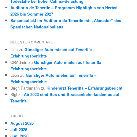
Todesfälle bei hoher Calima-Belastung
Auditorio de Tenerife – Programm-Highlights von Herbst
2026 bis Sommer 2027
Saisonauftakt im Auditorio de Tenerife mit „Afanador“ des
Spanischen Nationalballetts
NEUESTE KOMMENTARE
Lisa
zu
Günstiger Auto mieten auf Teneriffa –
Erfahrungsberichte
CRAdmin
zu
Günstiger Auto mieten auf Teneriffa –
Erfahrungsberichte
Leon
zu
Günstiger Auto mieten auf Teneriffa –
Erfahrungsberichte
Birgit Farthmann
zu
Kinderarzt Teneriffa – Erfahrungsbericht
Sigi
zu
Ab 2023 sind Bus und Strassenbahn kostenlos auf
Teneriffa
ARCHIV
August 2026
Juli 2026
Juni 2026