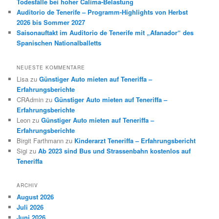
Todesfälle bei hoher Calima-Belastung
Auditorio de Tenerife – Programm-Highlights von Herbst
2026 bis Sommer 2027
Saisonauftakt im Auditorio de Tenerife mit „Afanador“ des
Spanischen Nationalballetts
NEUESTE KOMMENTARE
Lisa
zu
Günstiger Auto mieten auf Teneriffa –
Erfahrungsberichte
CRAdmin
zu
Günstiger Auto mieten auf Teneriffa –
Erfahrungsberichte
Leon
zu
Günstiger Auto mieten auf Teneriffa –
Erfahrungsberichte
Birgit Farthmann
zu
Kinderarzt Teneriffa – Erfahrungsbericht
Sigi
zu
Ab 2023 sind Bus und Strassenbahn kostenlos auf
Teneriffa
ARCHIV
August 2026
Juli 2026
Juni 2026