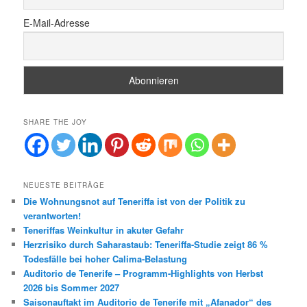
E-Mail-Adresse
SHARE THE JOY
NEUESTE BEITRÄGE
Die Wohnungsnot auf Teneriffa ist von der Politik zu
verantworten!
Teneriffas Weinkultur in akuter Gefahr
Herzrisiko durch Saharastaub: Teneriffa-Studie zeigt 86 %
Todesfälle bei hoher Calima-Belastung
Auditorio de Tenerife – Programm-Highlights von Herbst
2026 bis Sommer 2027
Saisonauftakt im Auditorio de Tenerife mit „Afanador“ des