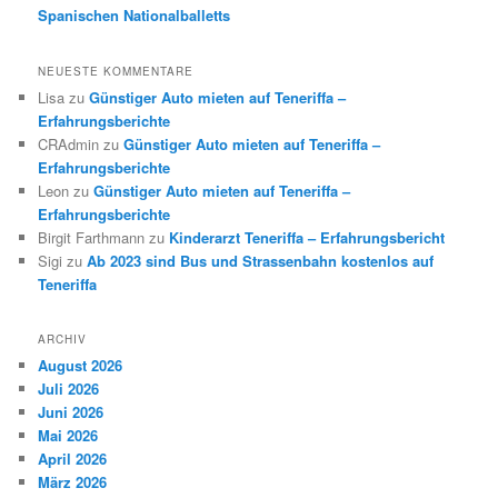
Spanischen Nationalballetts
NEUESTE KOMMENTARE
Lisa
zu
Günstiger Auto mieten auf Teneriffa –
Erfahrungsberichte
CRAdmin
zu
Günstiger Auto mieten auf Teneriffa –
Erfahrungsberichte
Leon
zu
Günstiger Auto mieten auf Teneriffa –
Erfahrungsberichte
Birgit Farthmann
zu
Kinderarzt Teneriffa – Erfahrungsbericht
Sigi
zu
Ab 2023 sind Bus und Strassenbahn kostenlos auf
Teneriffa
ARCHIV
August 2026
Juli 2026
Juni 2026
Mai 2026
April 2026
März 2026