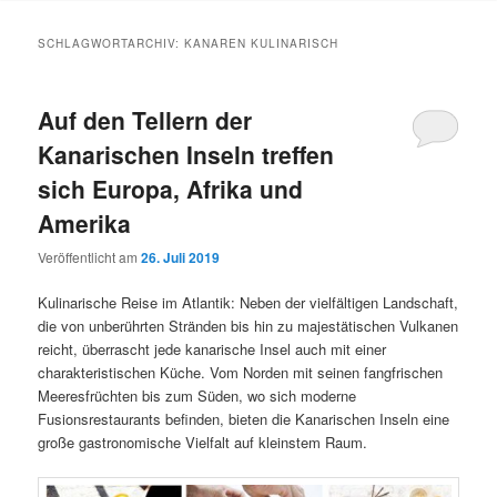
Inhalt
Inhalt
SCHLAGWORTARCHIV:
KANAREN KULINARISCH
springen
springen
Auf den Tellern der
Kanarischen Inseln treffen
sich Europa, Afrika und
Amerika
Veröffentlicht am
26. Juli 2019
Kulinarische Reise im Atlantik: Neben der vielfältigen Landschaft,
die von unberührten Stränden bis hin zu majestätischen Vulkanen
reicht, überrascht jede kanarische Insel auch mit einer
charakteristischen Küche. Vom Norden mit seinen fangfrischen
Meeresfrüchten bis zum Süden, wo sich moderne
Fusionsrestaurants befinden, bieten die Kanarischen Inseln eine
große gastronomische Vielfalt auf kleinstem Raum.