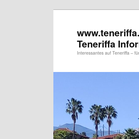
www.teneriffa
Teneriffa Info
Interessantes auf Teneriffa – f