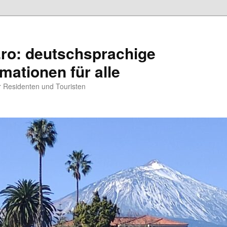
.ro: deutschsprachige
rmationen für alle
ür Residenten und Touristen