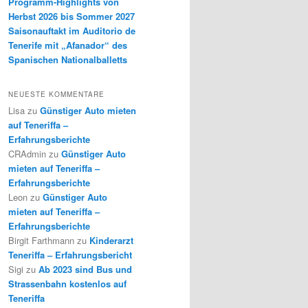
Programm-Highlights von
Herbst 2026 bis Sommer 2027
Saisonauftakt im Auditorio de
Tenerife mit „Afanador“ des
Spanischen Nationalballetts
NEUESTE KOMMENTARE
Lisa
zu
Günstiger Auto mieten
auf Teneriffa –
Erfahrungsberichte
CRAdmin
zu
Günstiger Auto
mieten auf Teneriffa –
Erfahrungsberichte
Leon
zu
Günstiger Auto
mieten auf Teneriffa –
Erfahrungsberichte
Birgit Farthmann
zu
Kinderarzt
Teneriffa – Erfahrungsbericht
Sigi
zu
Ab 2023 sind Bus und
Strassenbahn kostenlos auf
Teneriffa