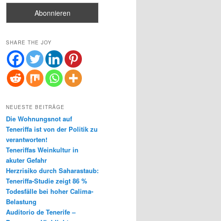
SHARE THE JOY
NEUESTE BEITRÄGE
Die Wohnungsnot auf
Teneriffa ist von der Politik zu
verantworten!
Teneriffas Weinkultur in
akuter Gefahr
Herzrisiko durch Saharastaub:
Teneriffa-Studie zeigt 86 %
Todesfälle bei hoher Calima-
Belastung
Auditorio de Tenerife –