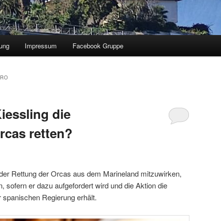
ung
Impressum
Facebook Gruppe
.RO
iessling die
rcas retten?
ei der Rettung der Orcas aus dem Marineland mitzuwirken,
 sofern er dazu aufgefordert wird und die Aktion die
 spanischen Regierung erhält.