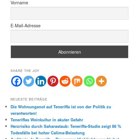
Vorname
E-Mail-Adresse
SHARE THE JOY
NEUESTE BEITRÄGE
Die Wohnungsnot auf Teneriffa ist von der Politik zu
verantworten!
Teneriffas Weinkultur in akuter Gefahr
Herzrisiko durch Saharastaub: Teneriffa-Studie zeigt 86 %
Todesfälle bei hoher Calima-Belastung