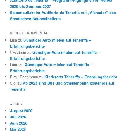
Auditorio de Tenerife – Programm-Highlights von Herbst
2026 bis Sommer 2027
Saisonauftakt im Auditorio de Tenerife mit „Afanador“ des
Spanischen Nationalballetts
NEUESTE KOMMENTARE
Lisa
zu
Günstiger Auto mieten auf Teneriffa –
Erfahrungsberichte
CRAdmin
zu
Günstiger Auto mieten auf Teneriffa –
Erfahrungsberichte
Leon
zu
Günstiger Auto mieten auf Teneriffa –
Erfahrungsberichte
Birgit Farthmann
zu
Kinderarzt Teneriffa – Erfahrungsbericht
Sigi
zu
Ab 2023 sind Bus und Strassenbahn kostenlos auf
Teneriffa
ARCHIV
August 2026
Juli 2026
Juni 2026
Mai 2026