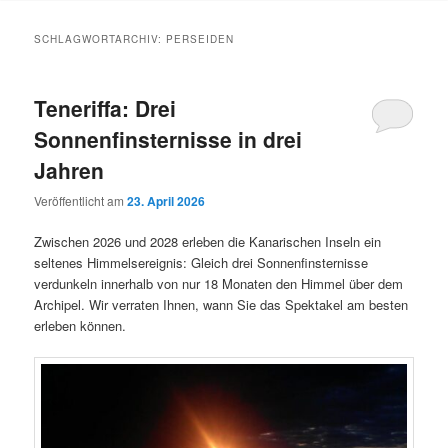
Inhalt
Inhalt
SCHLAGWORTARCHIV:
PERSEIDEN
springen
springen
Teneriffa: Drei
Sonnenfinsternisse in drei
Jahren
Veröffentlicht am
23. April 2026
Zwischen 2026 und 2028 erleben die Kanarischen Inseln ein
seltenes Himmelsereignis: Gleich drei Sonnenfinsternisse
verdunkeln innerhalb von nur 18 Monaten den Himmel über dem
Archipel. Wir verraten Ihnen, wann Sie das Spektakel am besten
erleben können.