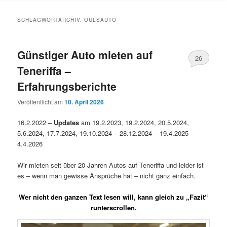
Inhalt
Inhalt
SCHLAGWORTARCHIV:
OULSAUTO
springen
springen
Günstiger Auto mieten auf
26
Teneriffa –
Erfahrungsberichte
Veröffentlicht am
10. April 2026
16.2.2022 –
Updates
am 19.2.2023, 19.2.2024, 20.5.2024,
5.6.2024, 17.7.2024, 19.10.2024 – 28.12.2024 – 19.4.2025 –
4.4.2026
Wir mieten seit über 20 Jahren Autos auf Teneriffa und leider ist
es – wenn man gewisse Ansprüche hat – nicht ganz einfach.
Wer nicht den ganzen Text lesen will, kann gleich zu „
Fazit
“
runterscrollen.