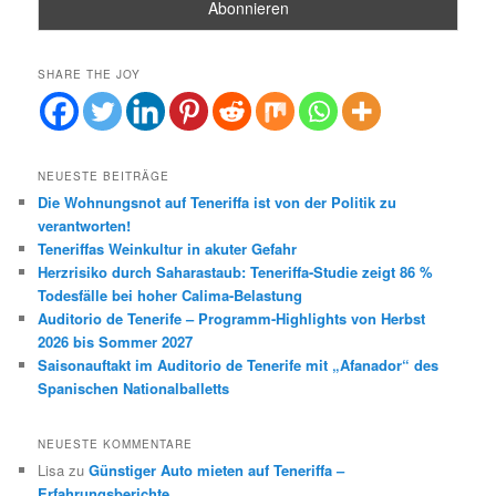
SHARE THE JOY
NEUESTE BEITRÄGE
Die Wohnungsnot auf Teneriffa ist von der Politik zu
verantworten!
Teneriffas Weinkultur in akuter Gefahr
Herzrisiko durch Saharastaub: Teneriffa-Studie zeigt 86 %
Todesfälle bei hoher Calima-Belastung
Auditorio de Tenerife – Programm-Highlights von Herbst
2026 bis Sommer 2027
Saisonauftakt im Auditorio de Tenerife mit „Afanador“ des
Spanischen Nationalballetts
NEUESTE KOMMENTARE
Lisa
zu
Günstiger Auto mieten auf Teneriffa –
Erfahrungsberichte