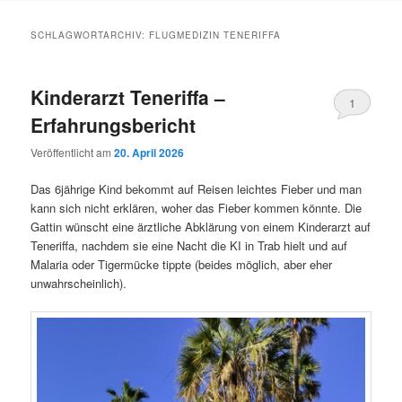
Inhalt
Inhalt
SCHLAGWORTARCHIV:
FLUGMEDIZIN TENERIFFA
springen
springen
Kinderarzt Teneriffa –
1
Erfahrungsbericht
Veröffentlicht am
20. April 2026
Das 6jährige Kind bekommt auf Reisen leichtes Fieber und man
kann sich nicht erklären, woher das Fieber kommen könnte. Die
Gattin wünscht eine ärztliche Abklärung von einem Kinderarzt auf
Teneriffa, nachdem sie eine Nacht die KI in Trab hielt und auf
Malaria oder Tigermücke tippte (beides möglich, aber eher
unwahrscheinlich).