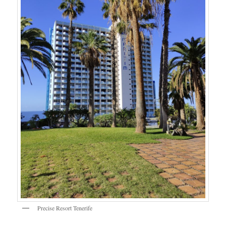
Precise Resort Tenerife