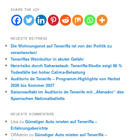
SHARE THE JOY
NEUESTE BEITRÄGE
Die Wohnungsnot auf Teneriffa ist von der Politik zu
verantworten!
Teneriffas Weinkultur in akuter Gefahr
Herzrisiko durch Saharastaub: Teneriffa-Studie zeigt 86 %
Todesfälle bei hoher Calima-Belastung
Auditorio de Tenerife – Programm-Highlights von Herbst
2026 bis Sommer 2027
Saisonauftakt im Auditorio de Tenerife mit „Afanador“ des
Spanischen Nationalballetts
NEUESTE KOMMENTARE
Lisa
zu
Günstiger Auto mieten auf Teneriffa –
Erfahrungsberichte
CRAdmin
zu
Günstiger Auto mieten auf Teneriffa –