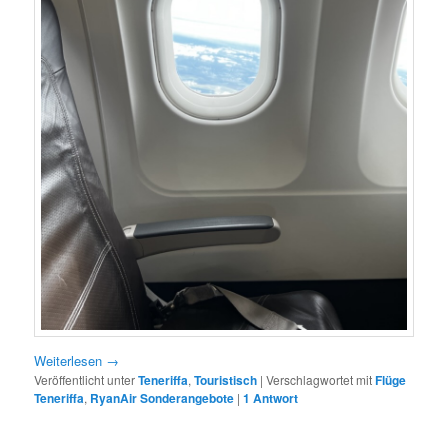
Weiterlesen
→
Veröffentlicht unter
Teneriffa
,
Touristisch
|
Verschlagwortet mit
Flüge
Teneriffa
,
RyanAir Sonderangebote
|
1
Antwort