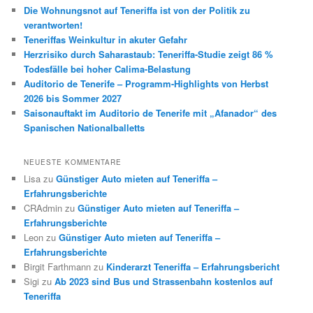
Die Wohnungsnot auf Teneriffa ist von der Politik zu
verantworten!
Teneriffas Weinkultur in akuter Gefahr
Herzrisiko durch Saharastaub: Teneriffa-Studie zeigt 86 %
Todesfälle bei hoher Calima-Belastung
Auditorio de Tenerife – Programm-Highlights von Herbst
2026 bis Sommer 2027
Saisonauftakt im Auditorio de Tenerife mit „Afanador“ des
Spanischen Nationalballetts
NEUESTE KOMMENTARE
Lisa
zu
Günstiger Auto mieten auf Teneriffa –
Erfahrungsberichte
CRAdmin
zu
Günstiger Auto mieten auf Teneriffa –
Erfahrungsberichte
Leon
zu
Günstiger Auto mieten auf Teneriffa –
Erfahrungsberichte
Birgit Farthmann
zu
Kinderarzt Teneriffa – Erfahrungsbericht
Sigi
zu
Ab 2023 sind Bus und Strassenbahn kostenlos auf
Teneriffa