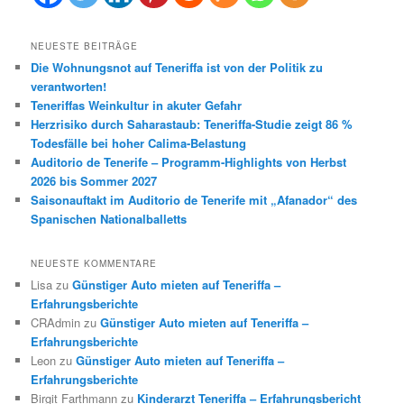
NEUESTE BEITRÄGE
Die Wohnungsnot auf Teneriffa ist von der Politik zu
verantworten!
Teneriffas Weinkultur in akuter Gefahr
Herzrisiko durch Saharastaub: Teneriffa-Studie zeigt 86 %
Todesfälle bei hoher Calima-Belastung
Auditorio de Tenerife – Programm-Highlights von Herbst
2026 bis Sommer 2027
Saisonauftakt im Auditorio de Tenerife mit „Afanador“ des
Spanischen Nationalballetts
NEUESTE KOMMENTARE
Lisa
zu
Günstiger Auto mieten auf Teneriffa –
Erfahrungsberichte
CRAdmin
zu
Günstiger Auto mieten auf Teneriffa –
Erfahrungsberichte
Leon
zu
Günstiger Auto mieten auf Teneriffa –
Erfahrungsberichte
Birgit Farthmann
zu
Kinderarzt Teneriffa – Erfahrungsbericht