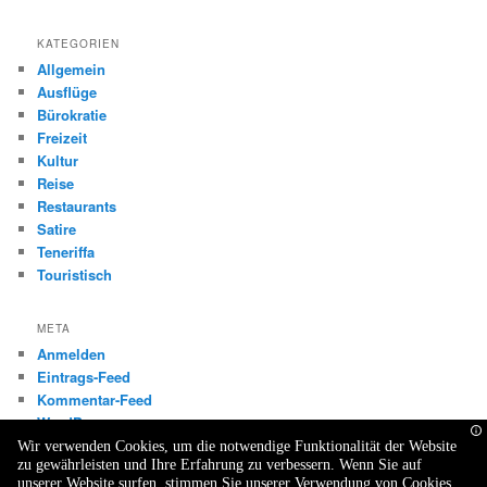
KATEGORIEN
Allgemein
Ausflüge
Bürokratie
Freizeit
Kultur
Reise
Restaurants
Satire
Teneriffa
Touristisch
META
Anmelden
Eintrags-Feed
Kommentar-Feed
WordPress.org
Wir verwenden Cookies, um die notwendige Funktionalität der Website
zu gewährleisten und Ihre Erfahrung zu verbessern. Wenn Sie auf
unserer Website surfen, stimmen Sie unserer Verwendung von Cookies