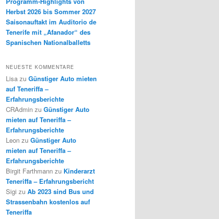
Programm-Highlights von
Herbst 2026 bis Sommer 2027
Saisonauftakt im Auditorio de
Tenerife mit „Afanador“ des
Spanischen Nationalballetts
NEUESTE KOMMENTARE
Lisa
zu
Günstiger Auto mieten
auf Teneriffa –
Erfahrungsberichte
CRAdmin
zu
Günstiger Auto
mieten auf Teneriffa –
Erfahrungsberichte
Leon
zu
Günstiger Auto
mieten auf Teneriffa –
Erfahrungsberichte
Birgit Farthmann
zu
Kinderarzt
Teneriffa – Erfahrungsbericht
Sigi
zu
Ab 2023 sind Bus und
Strassenbahn kostenlos auf
Teneriffa