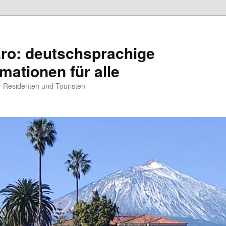
.ro: deutschsprachige
rmationen für alle
ür Residenten und Touristen