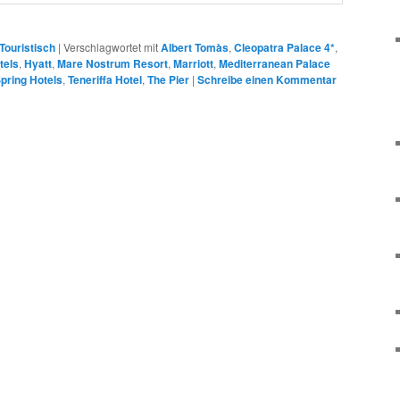
Touristisch
|
Verschlagwortet mit
Albert Tomàs
,
Cleopatra Palace 4*
,
tels
,
Hyatt
,
Mare Nostrum Resort
,
Marriott
,
Mediterranean Palace
pring Hotels
,
Teneriffa Hotel
,
The Pier
|
Schreibe einen Kommentar