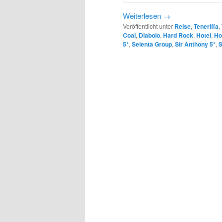
Weiterlesen
→
Veröffentlicht unter
Reise
,
Teneriffa
,
Coal
,
Diabolo
,
Hard Rock
,
Hotel
,
Ho
5*
,
Selenta Group
,
Sir Anthony 5*
,
S