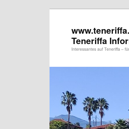
www.teneriffa
Teneriffa Info
Interessantes auf Teneriffa – f