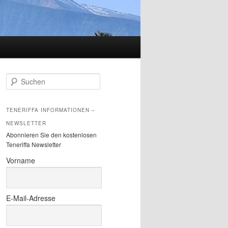
S
u
c
h
TENERIFFA INFORMATIONEN –
e
NEWSLETTER
n
Abonnieren Sie den kostenlosen
Teneriffa Newsletter
Vorname
E-Mail-Adresse