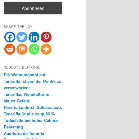
SHARE THE JOY
NEUESTE BEITRÄGE
Die Wohnungsnot auf
Teneriffa ist von der Politik zu
verantworten!
Teneriffas Weinkultur in
akuter Gefahr
Herzrisiko durch Saharastaub:
Teneriffa-Studie zeigt 86 %
Todesfälle bei hoher Calima-
Belastung
Auditorio de Tenerife –