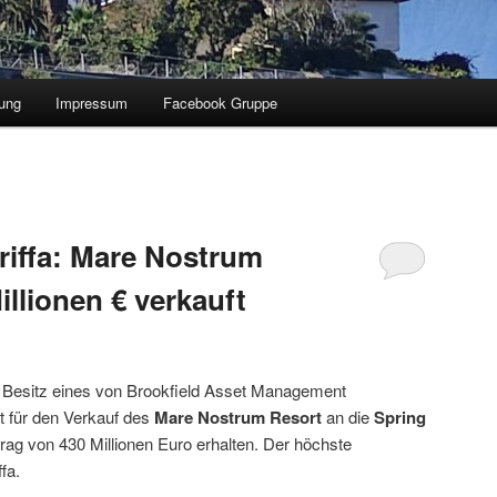
ung
Impressum
Facebook Gruppe
riffa: Mare Nostrum
illionen € verkauft
m Besitz eines von Brookfield Asset Management
t für den Verkauf des
Mare Nostrum Resort
an die
Spring
rag von 430 Millionen Euro erhalten. Der höchste
fa.