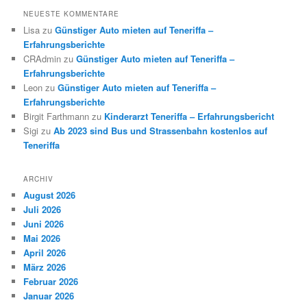
NEUESTE KOMMENTARE
Lisa
zu
Günstiger Auto mieten auf Teneriffa –
Erfahrungsberichte
CRAdmin
zu
Günstiger Auto mieten auf Teneriffa –
Erfahrungsberichte
Leon
zu
Günstiger Auto mieten auf Teneriffa –
Erfahrungsberichte
Birgit Farthmann
zu
Kinderarzt Teneriffa – Erfahrungsbericht
Sigi
zu
Ab 2023 sind Bus und Strassenbahn kostenlos auf
Teneriffa
ARCHIV
August 2026
Juli 2026
Juni 2026
Mai 2026
April 2026
März 2026
Februar 2026
Januar 2026