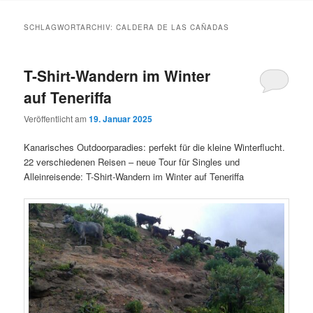
Inhalt
Inhalt
SCHLAGWORTARCHIV:
CALDERA DE LAS CAÑADAS
springen
springen
T-Shirt-Wandern im Winter
auf Teneriffa
Veröffentlicht am
19. Januar 2025
Kanarisches Outdoorparadies: perfekt für die kleine Winterflucht.
22 verschiedenen Reisen – neue Tour für Singles und
Alleinreisende: T-Shirt-Wandern im Winter auf Teneriffa