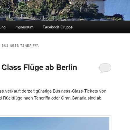
ung
Impressum
Facebook Gruppe
G BUSINESS TENERIFFA
 Class Flüge ab Berlin
ss verkauft derzeit günstige Business-Class-Tickets von
nd Rückflüge nach Teneriffa oder Gran Canaria sind ab