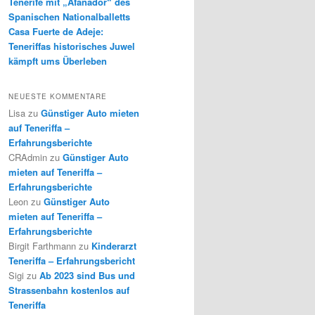
Tenerife mit „Afanador“ des
Spanischen Nationalballetts
Casa Fuerte de Adeje:
Teneriffas historisches Juwel
kämpft ums Überleben
NEUESTE KOMMENTARE
Lisa
zu
Günstiger Auto mieten
auf Teneriffa –
Erfahrungsberichte
CRAdmin
zu
Günstiger Auto
mieten auf Teneriffa –
Erfahrungsberichte
Leon
zu
Günstiger Auto
mieten auf Teneriffa –
Erfahrungsberichte
Birgit Farthmann
zu
Kinderarzt
Teneriffa – Erfahrungsbericht
Sigi
zu
Ab 2023 sind Bus und
Strassenbahn kostenlos auf
Teneriffa