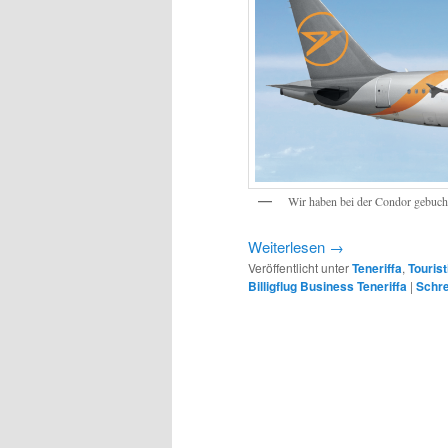
Wir haben bei der Condor gebucht
Weiterlesen
→
Veröffentlicht unter
Teneriffa
,
Touris
Billigflug Business Teneriffa
|
Schr