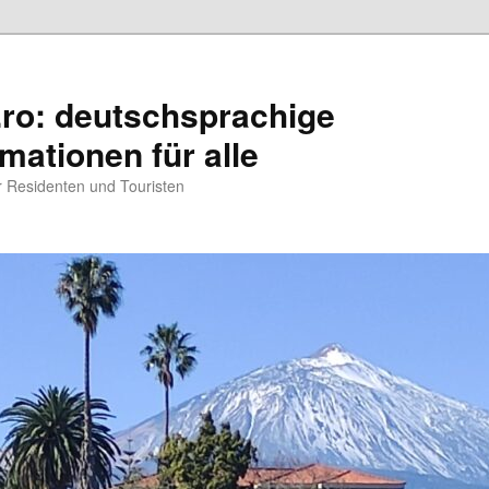
.ro: deutschsprachige
rmationen für alle
ür Residenten und Touristen