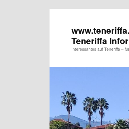
www.teneriffa
Teneriffa Info
Interessantes auf Teneriffa – f