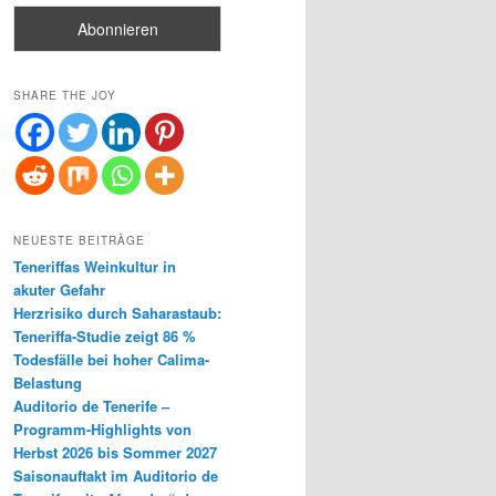
SHARE THE JOY
NEUESTE BEITRÄGE
Teneriffas Weinkultur in
akuter Gefahr
Herzrisiko durch Saharastaub:
Teneriffa-Studie zeigt 86 %
Todesfälle bei hoher Calima-
Belastung
Auditorio de Tenerife –
Programm-Highlights von
Herbst 2026 bis Sommer 2027
Saisonauftakt im Auditorio de