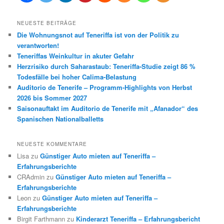
NEUESTE BEITRÄGE
Die Wohnungsnot auf Teneriffa ist von der Politik zu
verantworten!
Teneriffas Weinkultur in akuter Gefahr
Herzrisiko durch Saharastaub: Teneriffa-Studie zeigt 86 %
Todesfälle bei hoher Calima-Belastung
Auditorio de Tenerife – Programm-Highlights von Herbst
2026 bis Sommer 2027
Saisonauftakt im Auditorio de Tenerife mit „Afanador“ des
Spanischen Nationalballetts
NEUESTE KOMMENTARE
Lisa
zu
Günstiger Auto mieten auf Teneriffa –
Erfahrungsberichte
CRAdmin
zu
Günstiger Auto mieten auf Teneriffa –
Erfahrungsberichte
Leon
zu
Günstiger Auto mieten auf Teneriffa –
Erfahrungsberichte
Birgit Farthmann
zu
Kinderarzt Teneriffa – Erfahrungsbericht