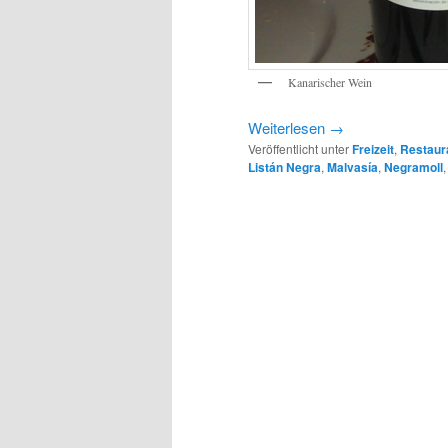
Kanarischer Wein
Weiterlesen
→
Veröffentlicht unter
Freizeit
,
Restaur
Listán Negra
,
Malvasía
,
Negramoll