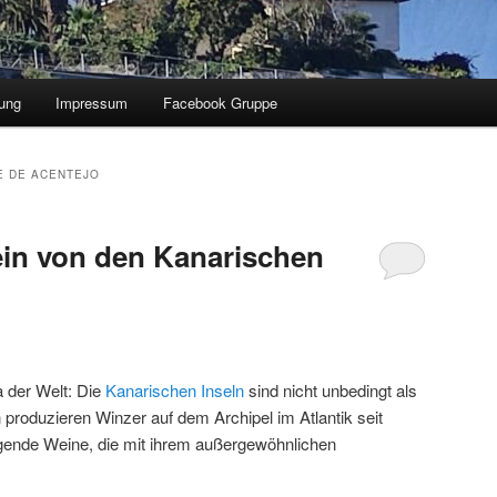
ung
Impressum
Facebook Gruppe
E DE ACENTEJO
in von den Kanarischen
 der Welt: Die
Kanarischen Inseln
sind nicht unbedingt als
produzieren Winzer auf dem Archipel im Atlantik seit
gende Weine, die mit ihrem außergewöhnlichen