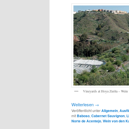
Vineyards at Hoya Zurita – Wein
Weiterlesen
→
Veröffentlicht unter
Allgemein
,
Ausfl
mit
Baboso
,
Cabernet Sauvignon
,
L
Norte de Acentejo
,
Wein von den K