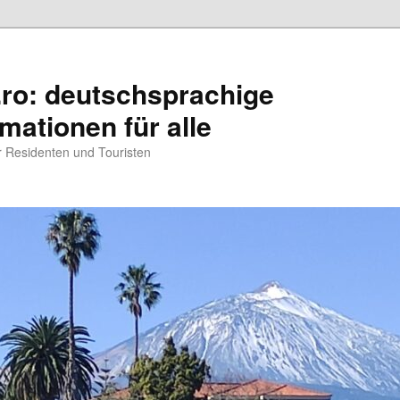
.ro: deutschsprachige
rmationen für alle
ür Residenten und Touristen