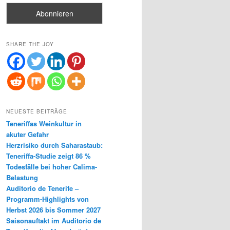
SHARE THE JOY
NEUESTE BEITRÄGE
Teneriffas Weinkultur in
akuter Gefahr
Herzrisiko durch Saharastaub:
Teneriffa-Studie zeigt 86 %
Todesfälle bei hoher Calima-
Belastung
Auditorio de Tenerife –
Programm-Highlights von
Herbst 2026 bis Sommer 2027
Saisonauftakt im Auditorio de