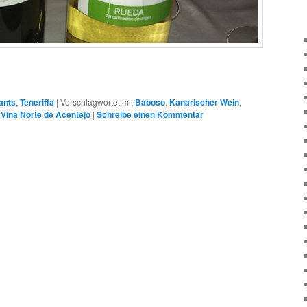
ants
,
Teneriffa
|
Verschlagwortet mit
Baboso
,
Kanarischer Wein
,
,
Vina Norte de Acentejo
|
Schreibe einen Kommentar