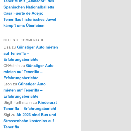
Tenerife mit „Afanador“ des
Spanischen Nationalballetts
Casa Fuerte de Adeje:
Teneriffas historisches Juwel
kämpft ums Überleben
NEUESTE KOMMENTARE
Lisa
zu
Günstiger Auto mieten
auf Teneriffa –
Erfahrungsberichte
CRAdmin
zu
Günstiger Auto
mieten auf Teneriffa –
Erfahrungsberichte
Leon
zu
Günstiger Auto
mieten auf Teneriffa –
Erfahrungsberichte
Birgit Farthmann
zu
Kinderarzt
Teneriffa – Erfahrungsbericht
Sigi
zu
Ab 2023 sind Bus und
Strassenbahn kostenlos auf
Teneriffa