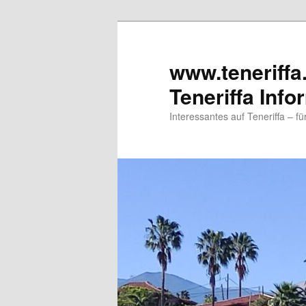
www.teneriffa
Teneriffa Info
Interessantes auf Teneriffa – f