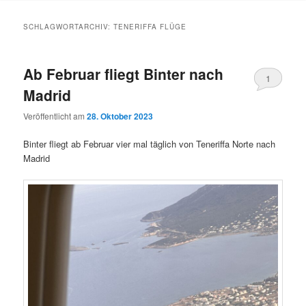
Inhalt
Inhalt
SCHLAGWORTARCHIV:
TENERIFFA FLÜGE
springen
springen
Ab Februar fliegt Binter nach
1
Madrid
Veröffentlicht am
28. Oktober 2023
Binter fliegt ab Februar vier mal täglich von Teneriffa Norte nach
Madrid