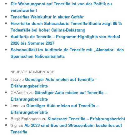
Die Wohnungsnot auf Teneriffa ist von der Politik zu
verantworten!
Teneriffas Weinkultur in akuter Gefahr
Herzrisiko durch Saharastaub: Teneriffa-Studie zeigt 86 %
Todesfälle bei hoher Calima-Belastung
Auditorio de Tenerife – Programm-Highlights von Herbst
2026 bis Sommer 2027
Saisonauftakt im Auditorio de Tenerife mit „Afanador“ des
Spanischen Nationalballetts
NEUESTE KOMMENTARE
Lisa
zu
Günstiger Auto mieten auf Teneriffa –
Erfahrungsberichte
CRAdmin
zu
Günstiger Auto mieten auf Teneriffa –
Erfahrungsberichte
Leon
zu
Günstiger Auto mieten auf Teneriffa –
Erfahrungsberichte
Birgit Farthmann
zu
Kinderarzt Teneriffa – Erfahrungsbericht
Sigi
zu
Ab 2023 sind Bus und Strassenbahn kostenlos auf
Teneriffa