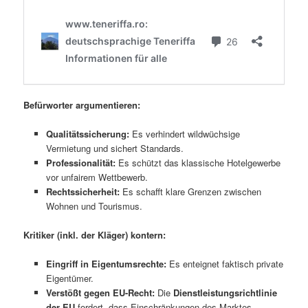
Befürworter argumentieren:
Qualitätssicherung:
Es verhindert wildwüchsige
Vermietung und sichert Standards.
Professionalität:
Es schützt das klassische Hotelgewerbe
vor unfairem Wettbewerb.
Rechtssicherheit:
Es schafft klare Grenzen zwischen
Wohnen und Tourismus.
Kritiker (inkl. der Kläger) kontern:
Eingriff in Eigentumsrechte:
Es enteignet faktisch private
Eigentümer.
Verstößt gegen EU-Recht:
Die
Dienstleistungsrichtlinie
der EU
fordert, dass Einschränkungen des Marktes