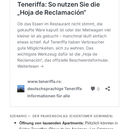
SZENARIO 1: DER PAUKENSCHLAG (EIGENTÜMER GEWINNEN)
Öffnung von tausenden Apartments:
Plötzlich könnten in
Süden Teneriffas (Playa de las Américas, Los Cristianos,