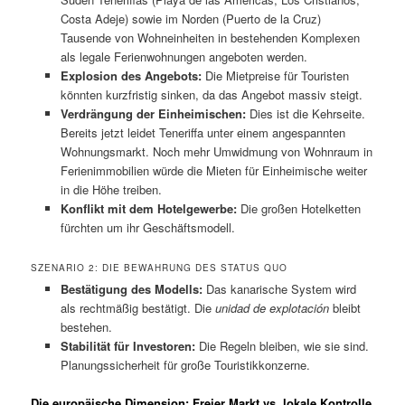
Costa Adeje) sowie im Norden (Puerto de la Cruz)
Tausende von Wohneinheiten in bestehenden Komplexen
als legale Ferienwohnungen angeboten werden.
Explosion des Angebots:
Die Mietpreise für Touristen
könnten kurzfristig sinken, da das Angebot massiv steigt.
Verdrängung der Einheimischen:
Dies ist die Kehrseite.
Bereits jetzt leidet Teneriffa unter einem angespannten
Wohnungsmarkt. Noch mehr Umwidmung von Wohnraum in
Ferienimmobilien würde die Mieten für Einheimische weiter
in die Höhe treiben.
Konflikt mit dem Hotelgewerbe:
Die großen Hotelketten
fürchten um ihr Geschäftsmodell.
SZENARIO 2: DIE BEWAHRUNG DES STATUS QUO
Bestätigung des Modells:
Das kanarische System wird
als rechtmäßig bestätigt. Die
unidad de explotación
bleibt
bestehen.
Stabilität für Investoren:
Die Regeln bleiben, wie sie sind.
Planungssicherheit für große Touristikkonzerne.
Die europäische Dimension: Freier Markt vs. lokale Kontrolle