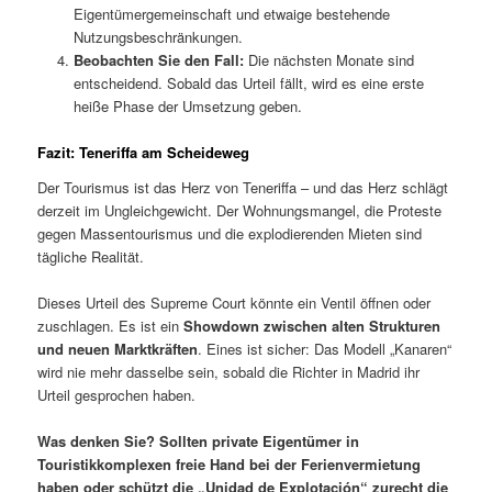
Eigentümergemeinschaft und etwaige bestehende
Nutzungsbeschränkungen.
Beobachten Sie den Fall:
Die nächsten Monate sind
entscheidend. Sobald das Urteil fällt, wird es eine erste
heiße Phase der Umsetzung geben.
Fazit: Teneriffa am Scheideweg
Der Tourismus ist das Herz von Teneriffa – und das Herz schlägt
derzeit im Ungleichgewicht. Der Wohnungsmangel, die Proteste
gegen Massentourismus und die explodierenden Mieten sind
tägliche Realität.
Dieses Urteil des Supreme Court könnte ein Ventil öffnen oder
zuschlagen. Es ist ein
Showdown zwischen alten Strukturen
und neuen Marktkräften
. Eines ist sicher: Das Modell „Kanaren“
wird nie mehr dasselbe sein, sobald die Richter in Madrid ihr
Urteil gesprochen haben.
Was denken Sie? Sollten private Eigentümer in
Touristikkomplexen freie Hand bei der Ferienvermietung
haben oder schützt die „Unidad de Explotación“ zurecht die