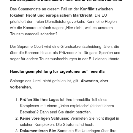
Das Spannendste an diesem Fall ist der
Konflikt zwischen
lokalem Recht und europäischem Marktrecht
. Die EU
priorisiert den freien Dienstleistungsverkehr. Kann eine Region
wie die Kanaren einfach sagen: „Hier nicht, weil es unserem
Tourismusmodell schadet“?
Der Supreme Court wird eine Grundsatzentscheidung fällen, die
über die Kanaren hinaus als Präzedenzfall für ganz Spanien und
sogar für andere Tourismushochburgen in der EU dienen könnte.
Handlungsempfehlung für Eigentümer auf Teneriffa
Solange das Urteil nicht gefallen ist, gilt:
Abwarten, aber
vorbereiten.
Prüfen Sie Ihre Lage:
Ist Ihre Immobilie Teil eines
Komplexes mit einem „único explotador“ (einheitlichem
Betreiber)? Dann sind Sie direkt betroffen.
Keine voreiligen Schlüsse:
Vermieten Sie nicht illegal in
solchen Komplexen. Die Strafen sind hoch.
Dokumentieren Sie:
Sammeln Sie Unterlagen über Ihre