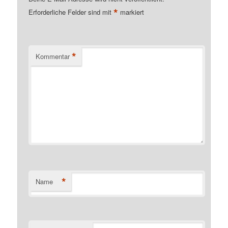
*
Erforderliche Felder sind mit
markiert
*
Kommentar
*
Name