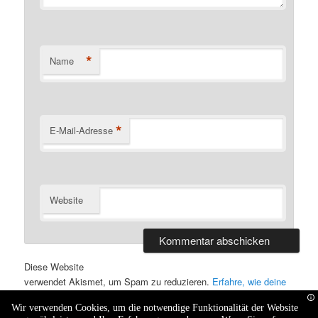
*
Name
*
E-Mail-Adresse
Website
Alternative:
Diese Website
verwendet Akismet, um Spam zu reduzieren.
Erfahre, wie deine
Kommentardaten verarbeitet werden.
Wir verwenden Cookies, um die notwendige Funktionalität der Website