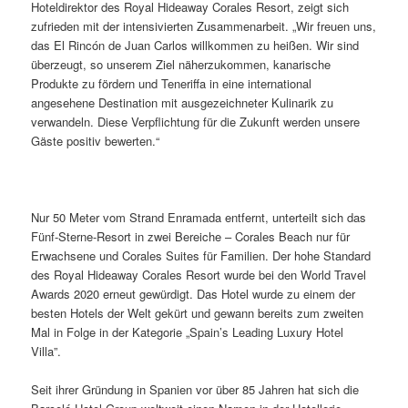
Hoteldirektor des Royal Hideaway Corales Resort, zeigt sich
zufrieden mit der intensivierten Zusammenarbeit. „Wir freuen uns,
das El Rincón de Juan Carlos willkommen zu heißen. Wir sind
überzeugt, so unserem Ziel näherzukommen, kanarische
Produkte zu fördern und Teneriffa in eine international
angesehene Destination mit ausgezeichneter Kulinarik zu
verwandeln. Diese Verpflichtung für die Zukunft werden unsere
Gäste positiv bewerten.“
Nur 50 Meter vom Strand Enramada entfernt, unterteilt sich das
Fünf-Sterne-Resort in zwei Bereiche – Corales Beach nur für
Erwachsene und Corales Suites für Familien. Der hohe Standard
des Royal Hideaway Corales Resort wurde bei den World Travel
Awards 2020 erneut gewürdigt. Das Hotel wurde zu einem der
besten Hotels der Welt gekürt und gewann bereits zum zweiten
Mal in Folge in der Kategorie „Spain’s Leading Luxury Hotel
Villa”.
Seit ihrer Gründung in Spanien vor über 85 Jahren hat sich die