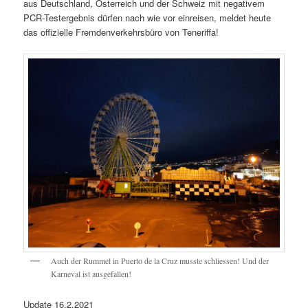
aus Deutschland, Österreich und der Schweiz mit negativem
PCR-Testergebnis dürfen nach wie vor einreisen, meldet heute
das offizielle Fremdenverkehrsbüro von Teneriffa!
Auch der Rummel in Puerto de la Cruz musste schliessen! Und der
Karneval ist ausgefallen!
Update 16.2.2021