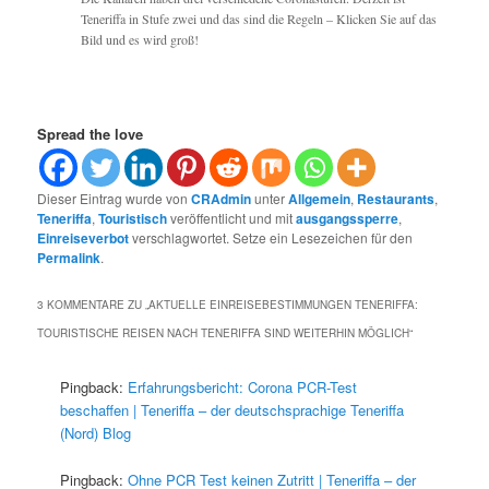
Teneriffa in Stufe zwei und das sind die Regeln – Klicken Sie auf das
Bild und es wird groß!
Spread the love
Dieser Eintrag wurde von
CRAdmin
unter
Allgemein
,
Restaurants
,
Teneriffa
,
Touristisch
veröffentlicht und mit
ausgangssperre
,
Einreiseverbot
verschlagwortet. Setze ein Lesezeichen für den
Permalink
.
3 KOMMENTARE ZU „
AKTUELLE EINREISEBESTIMMUNGEN TENERIFFA:
TOURISTISCHE REISEN NACH TENERIFFA SIND WEITERHIN MÖGLICH
“
Pingback:
Erfahrungsbericht: Corona PCR-Test
beschaffen | Teneriffa – der deutschsprachige Teneriffa
(Nord) Blog
Pingback:
Ohne PCR Test keinen Zutritt | Teneriffa – der