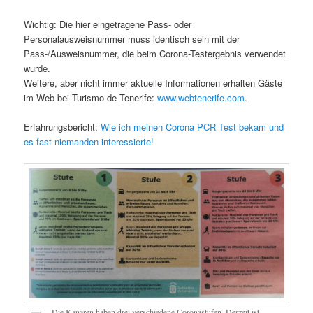
Wichtig: Die hier eingetragene Pass- oder
Personalausweisnummer muss identisch sein mit der
Pass-/Ausweisnummer, die beim Corona-Testergebnis verwendet
wurde.
Weitere, aber nicht immer aktuelle Informationen erhalten Gäste
im Web bei Turismo de Tenerife:
www.webtenerife.com
.
Erfahrungsbericht:
Wie ich meinen Corona PCR Test bekam und
es fast niemanden interessierte!
Die Kanaren haben drei verschiedene Coronastufen. Derzeit ist