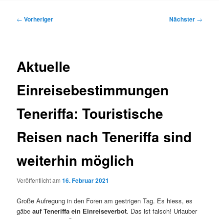
Inhalt
Beitragsnavigation
←
Vorheriger
Nächster
→
springen
Aktuelle
Einreisebestimmungen
Teneriffa: Touristische
Reisen nach Teneriffa sind
weiterhin möglich
Veröffentlicht am
16. Februar 2021
Große Aufregung in den Foren am gestrigen Tag. Es hiess, es
gäbe
auf Teneriffa ein Einreiseverbot
. Das ist falsch! Urlauber