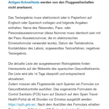
Antigen-Schnelltests
werden von den Fluggesellschaften
nicht anerkannt.
Das Testergebnis muss elektronisch oder in Papierform auf
Englisch oder Spanisch vorliegen und folgende Angaben
enthalten: Name des Reisenden, Pass- oder
Personalausweisnummer (diese Nummer muss identisch sein mit
der Pass-/Ausweisnummer, die im elektronischen
Einreiseformular verwendet wurde), Datum der Testabnahme,
Kontaktdaten des Labors, angewandtes Testverfahren, negatives
Testergebnis.
Die aktuelle Liste der ausgewiesenen Riskiogebiete finden
Interessierte auf der Webseite des spanischen Gesundheitsamts.
Die Liste wird alle 14 Tage überprüft und entsprechend
aktualisiert.
Zudem müssen alle Flugreisende nach Spanien ein Formular zur
Gesundheitskontrolle ausfüllen. Das sogenannte Formulario de
Control Sanitario (FCS) kann auf Deutsch auf dem Spain Travel
Health-Portal ab 48 Stunden vor Einreise ausgefüllt werden:
https://spth.gob.es/
. Nach dem Ausfüllen des Formulars erhalten