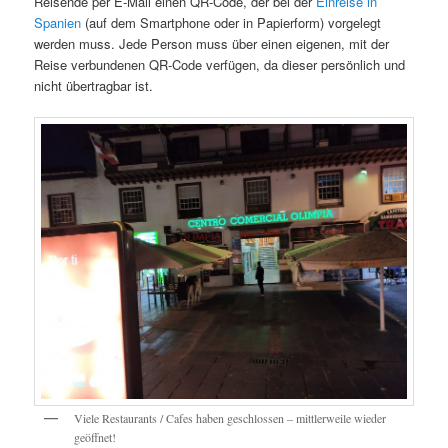
Reisende per E-Mail einen QR-Code, der bei der
Einreise in
Spanien
(auf dem Smartphone oder in Papierform) vorgelegt
werden muss. Jede Person muss über einen eigenen, mit der
Reise verbundenen QR-Code verfügen, da dieser persönlich und
nicht übertragbar ist.
Viele Restaurants / Cafes haben geschlossen – mittlerweile wieder
geöffnet!