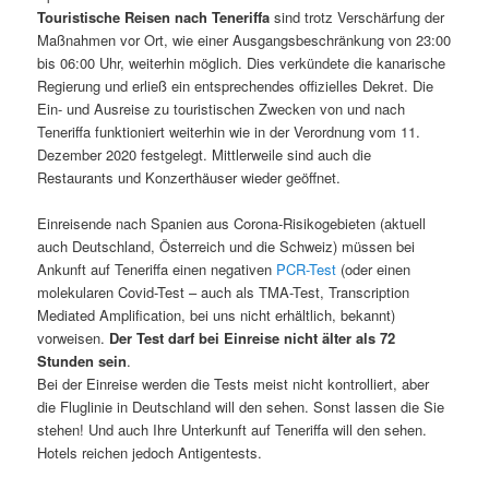
Touristische Reisen nach Teneriffa
sind trotz Verschärfung der
Maßnahmen vor Ort, wie einer Ausgangsbeschränkung von 23:00
bis 06:00 Uhr, weiterhin möglich. Dies verkündete die kanarische
Regierung und erließ ein entsprechendes offizielles Dekret. Die
Ein- und Ausreise zu touristischen Zwecken von und nach
Teneriffa funktioniert weiterhin wie in der Verordnung vom 11.
Dezember 2020 festgelegt. Mittlerweile sind auch die
Restaurants und Konzerthäuser wieder geöffnet.
Einreisende nach Spanien aus Corona-Risikogebieten (aktuell
auch Deutschland, Österreich und die Schweiz) müssen bei
Ankunft auf Teneriffa einen negativen
PCR-Test
(oder einen
molekularen Covid-Test – auch als TMA-Test, Transcription
Mediated Amplification, bei uns nicht erhältlich, bekannt)
vorweisen.
Der Test darf bei Einreise nicht älter als 72
Stunden sein
.
Bei der Einreise werden die Tests meist nicht kontrolliert, aber
die Fluglinie in Deutschland will den sehen. Sonst lassen die Sie
stehen! Und auch Ihre Unterkunft auf Teneriffa will den sehen.
Hotels reichen jedoch Antigentests.