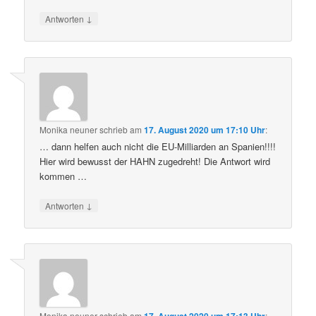
↓
Antworten
Monika neuner
schrieb
am
17. August 2020 um 17:10 Uhr
:
… dann helfen auch nicht die EU-Milliarden an Spanien!!!!
Hier wird bewusst der HAHN zugedreht! Die Antwort wird
kommen …
↓
Antworten
Monika neuner
schrieb
am
: