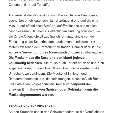
Canaria und 14 auf Teneriffa).
Ab heute ist die Verwendung von Masken für alle Personen ab
sechs Jahren obligatorisch. Es ist zwingend erforderlich, eine
Maske „auf öffentlichen Straßen, auf Freiflächen und in allen
geschlossenen Räumen zur öffentlichen Nutzung oder dort, wo
sie für die Öffentlichkeit zugänglich ist, unabhängig von der
Einhaltung eines Sicherheitsabstandes von mindestens 1,5
Metern zwischen den Personen“ zu tragen. Parallel dazu ist die
korrekte Verwendung des Nasemundschutzes
zu überwachen:
Die Maske muss die Nase und den Mund jederzeit
vollständig bedecken
. Sie muss auch korrekt an Nase und Kinn
angepasst sein, um den Austritt von Atemwegssekreten in die
Umgebung zu verhindern. Die Maske ist in Hotel- und
Restaurantbetrieben und -dienstleistungen, einschließlich Bars
und Cafeterien, vorgeschrieben.
Nur zum Zeitpunkt der
direkten Einnahme von Speisen oder Getränken kann die
Maske abgenommen werden.
STRÄNDE UND SCHWIMMBÄDER
An den Stränden und in den Schwimmbädern ist die Verpflichtung