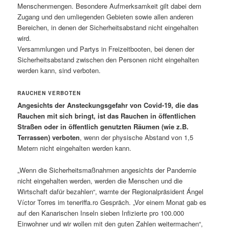
Menschenmengen. Besondere Aufmerksamkeit gilt dabei dem
Zugang und den umliegenden Gebieten sowie allen anderen
Bereichen, in denen der Sicherheitsabstand nicht eingehalten
wird.
Versammlungen und Partys in Freizeitbooten, bei denen der
Sicherheitsabstand zwischen den Personen nicht eingehalten
werden kann, sind verboten.
RAUCHEN VERBOTEN
Angesichts der Ansteckungsgefahr von Covid-19, die das
Rauchen mit sich bringt, ist das Rauchen in öffentlichen
Straßen oder in öffentlich genutzten Räumen (wie z.B.
Terrassen) verboten
, wenn der physische Abstand von 1,5
Metern nicht eingehalten werden kann.
„Wenn die Sicherheitsmaßnahmen angesichts der Pandemie
nicht eingehalten werden, werden die Menschen und die
Wirtschaft dafür bezahlen“, warnte der Regionalpräsident Ángel
Víctor Torres im teneriffa.ro Gespräch. „Vor einem Monat gab es
auf den Kanarischen Inseln sieben Infizierte pro 100.000
Einwohner und wir wollen mit den guten Zahlen weitermachen“,