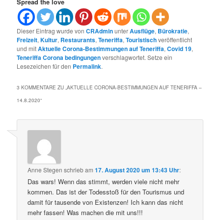
Spread the love
Dieser Eintrag wurde von
CRAdmin
unter
Ausflüge
,
Bürokratie
,
Freizeit
,
Kultur
,
Restaurants
,
Teneriffa
,
Touristisch
veröffentlicht
und mit
Aktuelle Corona-Bestimmungen auf Teneriffa
,
Covid 19
,
Teneriffa Corona bedingungen
verschlagwortet. Setze ein
Lesezeichen für den
Permalink
.
3 KOMMENTARE ZU „
AKTUELLE CORONA-BESTIMMUNGEN AUF TENERIFFA –
14.8.2020
“
Anne Stegen
schrieb
am
17. August 2020 um 13:43 Uhr
:
Das wars! Wenn das stimmt, werden viele nicht mehr
kommen. Das ist der Todesstoß für den Tourismus und
damit für tausende von Existenzen! Ich kann das nicht
mehr fassen! Was machen die mit uns!!!