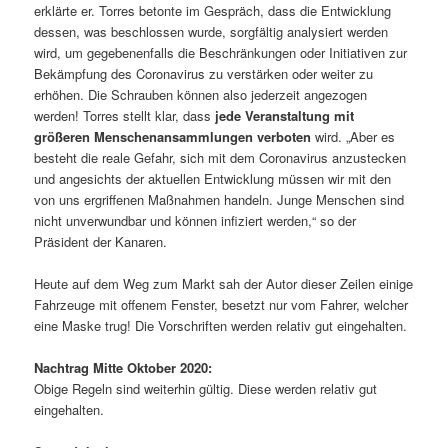
erklärte er. Torres betonte im Gespräch, dass die Entwicklung
dessen, was beschlossen wurde, sorgfältig analysiert werden
wird, um gegebenenfalls die Beschränkungen oder Initiativen zur
Bekämpfung des Coronavirus zu verstärken oder weiter zu
erhöhen. Die Schrauben können also jederzeit angezogen
werden! Torres stellt klar, dass
jede Veranstaltung mit
größeren Menschenansammlungen verboten
wird. „Aber es
besteht die reale Gefahr, sich mit dem Coronavirus anzustecken
und angesichts der aktuellen Entwicklung müssen wir mit den
von uns ergriffenen Maßnahmen handeln. Junge Menschen sind
nicht unverwundbar und können infiziert werden,“ so der
Präsident der Kanaren.
Heute auf dem Weg zum Markt sah der Autor dieser Zeilen einige
Fahrzeuge mit offenem Fenster, besetzt nur vom Fahrer, welcher
eine Maske trug! Die Vorschriften werden relativ gut eingehalten.
Nachtrag Mitte Oktober 2020:
Obige Regeln sind weiterhin gültig. Diese werden relativ gut
eingehalten.