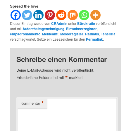
Spread the love
Dieser Eintrag wurde von
CRAdmin
unter
Bürokratie
veröffentlicht
und mit
Aufenthaltsgenehmigung
,
Einwohnerregister
,
empadronamiento
,
Meldeamt. Melderegister
,
Rathaus
,
Teneriffa
verschlagwortet. Setze ein Lesezeichen für den
Permalink
.
Schreibe einen Kommentar
Deine E-Mail-Adresse wird nicht veröffentlicht.
*
Erforderliche Felder sind mit
markiert
*
Kommentar