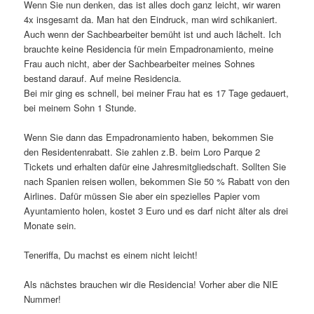
Wenn Sie nun denken, das ist alles doch ganz leicht, wir waren
4x insgesamt da. Man hat den Eindruck, man wird schikaniert.
Auch wenn der Sachbearbeiter bemüht ist und auch lächelt. Ich
brauchte keine Residencia für mein Empadronamiento, meine
Frau auch nicht, aber der Sachbearbeiter meines Sohnes
bestand darauf. Auf meine Residencia.
Bei mir ging es schnell, bei meiner Frau hat es 17 Tage gedauert,
bei meinem Sohn 1 Stunde.
Wenn Sie dann das Empadronamiento haben, bekommen Sie
den Residentenrabatt. Sie zahlen z.B. beim Loro Parque 2
Tickets und erhalten dafür eine Jahresmitgliedschaft. Sollten Sie
nach Spanien reisen wollen, bekommen Sie 50 % Rabatt von den
Airlines. Dafür müssen Sie aber ein spezielles Papier vom
Ayuntamiento holen, kostet 3 Euro und es darf nicht älter als drei
Monate sein.
Teneriffa, Du machst es einem nicht leicht!
Als nächstes brauchen wir die Residencia! Vorher aber die NIE
Nummer!