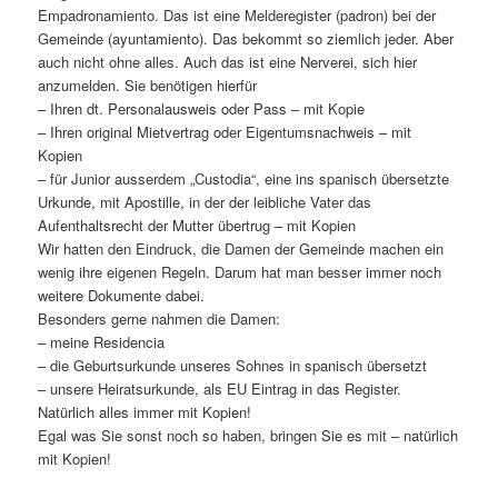
Empadronamiento. Das ist eine Melderegister (padron) bei der
Gemeinde (ayuntamiento). Das bekommt so ziemlich jeder. Aber
auch nicht ohne alles. Auch das ist eine Nerverei, sich hier
anzumelden. Sie benötigen hierfür
– Ihren dt. Personalausweis oder Pass – mit Kopie
– Ihren original Mietvertrag oder Eigentumsnachweis – mit
Kopien
– für Junior ausserdem „Custodia“, eine ins spanisch übersetzte
Urkunde, mit Apostille, in der der leibliche Vater das
Aufenthaltsrecht der Mutter übertrug – mit Kopien
Wir hatten den Eindruck, die Damen der Gemeinde machen ein
wenig ihre eigenen Regeln. Darum hat man besser immer noch
weitere Dokumente dabei.
Besonders gerne nahmen die Damen:
– meine Residencia
– die Geburtsurkunde unseres Sohnes in spanisch übersetzt
– unsere Heiratsurkunde, als EU Eintrag in das Register.
Natürlich alles immer mit Kopien!
Egal was Sie sonst noch so haben, bringen Sie es mit – natürlich
mit Kopien!