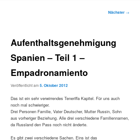
Inhalt
Beitragsnavigation
Nächster
→
springen
Aufenthaltsgenehmigung
Spanien – Teil 1 –
Empadronamiento
Veröffentlicht am
5. Oktober 2012
Das ist ein sehr verwirrendes Teneriffa Kapitel. Für uns auch
noch mal schwieriger.
Drei Personen Familie, Vater Deutscher, Mutter Russin, Sohn
aus vorheriger Beziehung. Alle drei verschiedene Familiennamen,
da Russland den Pass noch nicht änderte.
Es gibt zwei verschiedene Sachen. Eins ist das