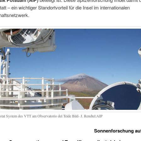
sik Potsdam (AIP)
tatt – ein wichtiger Standortvorteil für die Insel im internationalen
aftsnetzwerk.
stat System des VTT am Observatorio del Teide Bild- J. Rendtel:AIP
Sonnenforschung auf