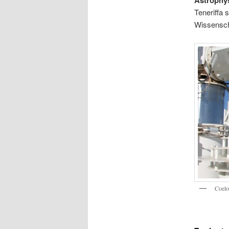
Astrophy
Teneriffa s
Wissensch
Coelo