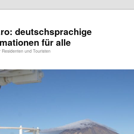
.ro: deutschsprachige
rmationen für alle
ür Residenten und Touristen