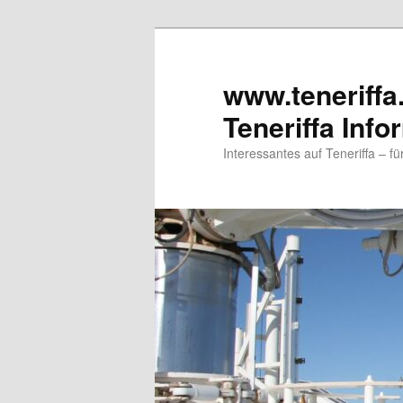
www.teneriffa
Teneriffa Info
Interessantes auf Teneriffa – f