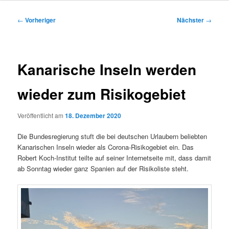
Inhalt
Beitragsnavigation
←
Vorheriger
Nächster
→
springen
Kanarische Inseln werden
wieder zum Risikogebiet
Veröffentlicht am
18. Dezember 2020
Die Bundesregierung stuft die bei deutschen Urlaubern beliebten
Kanarischen Inseln wieder als Corona-Risikogebiet ein. Das
Robert Koch-Institut teilte auf seiner Internetseite mit, dass damit
ab Sonntag wieder ganz Spanien auf der Risikoliste steht.