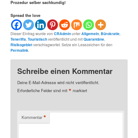
Prozedur selber sachkundig!
Spread the love
Dieser Eintrag wurde von
CRAdmin
unter
Allgemein
,
Bürokratie
,
Teneriffa
,
Touristisch
veröffentlicht und mit
Quarantäne
,
Risikogebiet
verschlagwortet. Setze ein Lesezeichen für den
Permalink
.
Schreibe einen Kommentar
Deine E-Mail-Adresse wird nicht veröffentlicht.
*
Erforderliche Felder sind mit
markiert
*
Kommentar